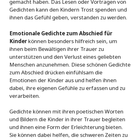
gemacht haben. Das Lesen oder Vortragen von
Gedichten kann den Kindern Trost spenden und
ihnen das Gefühl geben, verstanden zu werden.
Emotionale Gedichte zum Abschied für
Kinder
können besonders hilfreich sein, um
ihnen beim Bewältigen ihrer Trauer zu
unterstützen und den Verlust eines geliebten
Menschen anzunehmen. Diese schönen Gedichte
zum Abschied drücken einfühlsam die
Emotionen der Kinder aus und helfen ihnen
dabei, ihre eigenen Gefühle zu erfassen und zu
verarbeiten.
Gedichte können mit ihren poetischen Worten
und Bildern die Kinder in ihrer Trauer begleiten
und ihnen eine Form der Erleichterung bieten.
Sie können dabei helfen, die schweren Zeiten zu