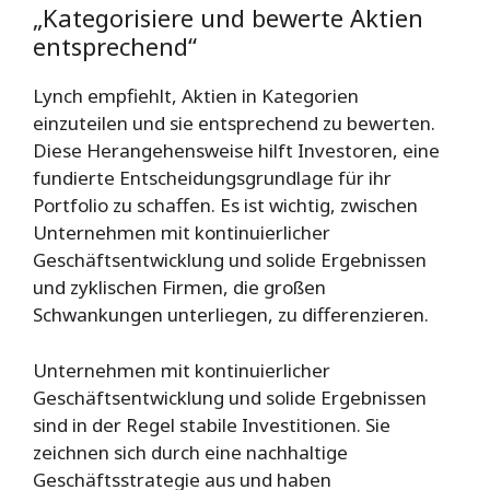
„Kategorisiere und bewerte Aktien
entsprechend“
Lynch empfiehlt, Aktien in Kategorien
einzuteilen und sie entsprechend zu bewerten.
Diese Herangehensweise hilft Investoren, eine
fundierte Entscheidungsgrundlage für ihr
Portfolio zu schaffen. Es ist wichtig, zwischen
Unternehmen mit kontinuierlicher
Geschäftsentwicklung und solide Ergebnissen
und zyklischen Firmen, die großen
Schwankungen unterliegen, zu differenzieren.
Unternehmen mit kontinuierlicher
Geschäftsentwicklung und solide Ergebnissen
sind in der Regel stabile Investitionen. Sie
zeichnen sich durch eine nachhaltige
Geschäftsstrategie aus und haben