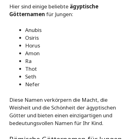
Hier sind einige beliebte
ägyptische
Götternamen
für Jungen:
Anubis
Osiris
Horus
Amon
Ra
Thot
Seth
Nefer
Diese Namen verkörpern die Macht, die
Weisheit und die Schönheit der ägyptischen
Götter und bieten einen einzigartigen und
bedeutungsvollen Namen für Ihr Kind.
Römische Götternamen für Jungen