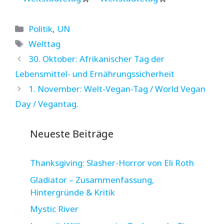
Kategorien
Politik
,
UN
Schlagwörter
Welttag
30. Oktober: Afrikanischer Tag der
Lebensmittel- und Ernährungssicherheit
1. November: Welt-Vegan-Tag / World Vegan
Day / Vegantag.
Neueste Beiträge
Thanksgiving: Slasher-Horror von Eli Roth
Gladiator – Zusammenfassung,
Hintergründe & Kritik
Mystic River