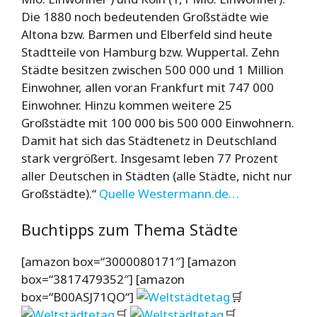
Die 1880 noch bedeutenden Großstädte wie
Altona bzw. Barmen und Elberfeld sind heute
Stadtteile von Hamburg bzw. Wuppertal. Zehn
Städte besitzen zwischen 500 000 und 1 Million
Einwohner, allen voran Frankfurt mit 747 000
Einwohner. Hinzu kommen weitere 25
Großstädte mit 100 000 bis 500 000 Einwohnern.
Damit hat sich das Städtenetz in Deutschland
stark vergrößert. Insgesamt leben 77 Prozent
aller Deutschen in Städten (alle Städte, nicht nur
Großstädte).“
Quelle Westermann.de…
Buchtipps zum Thema Städte
[amazon box=“3000080171″] [amazon
box=“3817479352″] [amazon
box=“B00ASJ71QO“]
🛒
🛒
🛒