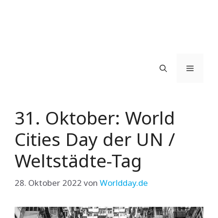
Menü
31. Oktober: World
Cities Day der UN /
Weltstädte-Tag
28. Oktober 2022
von
Worldday.de