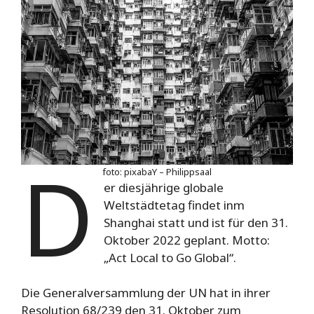
D
foto: pixabaY – Philippsaal
er diesjährige globale
Weltstädtetag findet inm
Shanghai statt und ist für den 31.
Oktober 2022 geplant. Motto:
„Act Local to Go Global“.
Die Generalversammlung der UN hat in ihrer
Resolution 68/239 den 31. Oktober zum