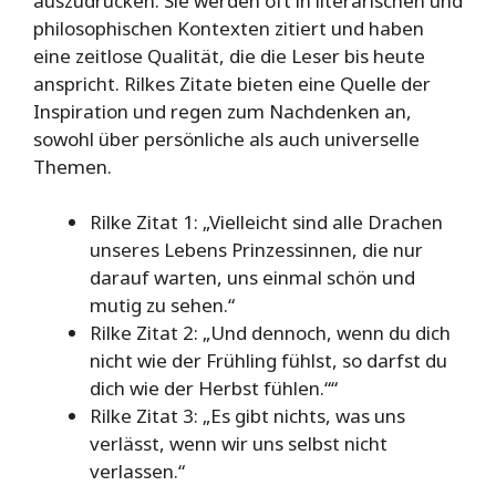
auszudrücken. Sie werden oft in literarischen und
philosophischen Kontexten zitiert und haben
eine zeitlose Qualität, die die Leser bis heute
anspricht. Rilkes Zitate bieten eine Quelle der
Inspiration und regen zum Nachdenken an,
sowohl über persönliche als auch universelle
Themen.
Rilke Zitat 1: „Vielleicht sind alle Drachen
unseres Lebens Prinzessinnen, die nur
darauf warten, uns einmal schön und
mutig zu sehen.“
Rilke Zitat 2: „Und dennoch, wenn du dich
nicht wie der Frühling fühlst, so darfst du
dich wie der Herbst fühlen.““
Rilke Zitat 3: „Es gibt nichts, was uns
verlässt, wenn wir uns selbst nicht
verlassen.“