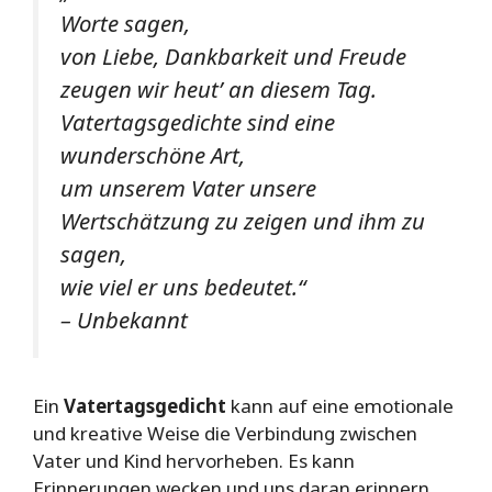
Worte sagen,
von Liebe, Dankbarkeit und Freude
zeugen wir heut’ an diesem Tag.
Vatertagsgedichte sind eine
wunderschöne Art,
um unserem Vater unsere
Wertschätzung zu zeigen und ihm zu
sagen,
wie viel er uns bedeutet.“
– Unbekannt
Ein
Vatertagsgedicht
kann auf eine emotionale
und kreative Weise die Verbindung zwischen
Vater und Kind hervorheben. Es kann
Erinnerungen wecken und uns daran erinnern,