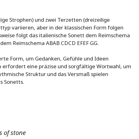
lige Strophen) und zwei Terzetten (dreizeilige
typ variieren, aber in der klassischen Form folgen
weise folgt das italienische Sonett dem Reimschema
t dem Reimschema ABAB CDCD EFEF GG.
ierte Form, um Gedanken, Gefühle und Ideen
 erfordert eine präzise und sorgfältige Wortwahl, um
hythmische Struktur und das Versmaß spielen
s Sonetts.
 of stone