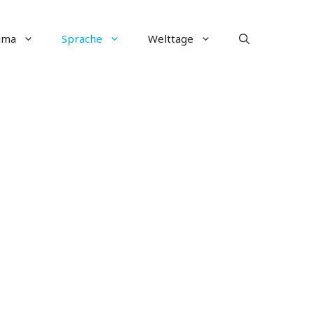
ima
Sprache
Welttage