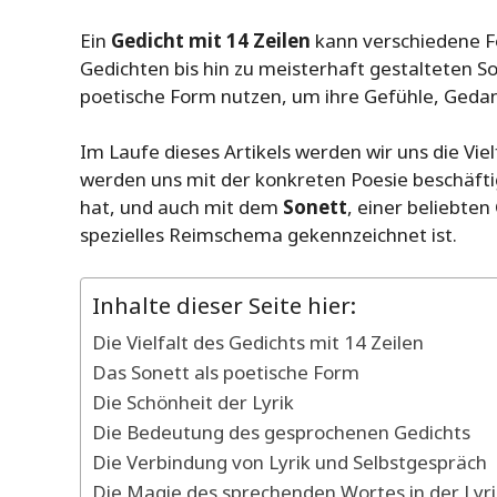
Ein
Gedicht mit 14 Zeilen
kann verschiedene 
Gedichten bis hin zu meisterhaft gestalteten Son
poetische Form nutzen, um ihre Gefühle, Gedan
Im Laufe dieses Artikels werden wir uns die Vie
werden uns mit der konkreten Poesie beschäft
hat, und auch mit dem
Sonett
, einer beliebten
spezielles Reimschema gekennzeichnet ist.
Inhalte dieser Seite hier:
Die Vielfalt des Gedichts mit 14 Zeilen
Das Sonett als poetische Form
Die Schönheit der Lyrik
Die Bedeutung des gesprochenen Gedichts
Die Verbindung von Lyrik und Selbstgespräch
Die Magie des sprechenden Wortes in der Lyri