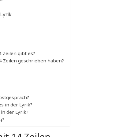
Lyrik
Zeilen gibt es?
14 Zeilen geschrieben haben?
lbstgespräch?
 in der Lyrik?
in der Lyrik?
g?
it 14 Zeilen