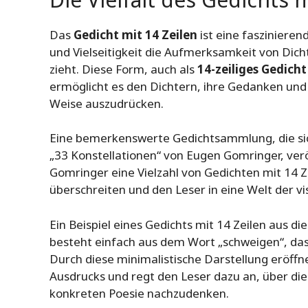
Das
Gedicht mit 14 Zeilen
ist eine faszinieren
und Vielseitigkeit die Aufmerksamkeit von Dic
zieht. Diese Form, auch als
14-zeiliges Gedicht
ermöglicht es den Dichtern, ihre Gedanken un
Weise auszudrücken.
Eine bemerkenswerte Gedichtsammlung, die sich 
„33 Konstellationen“ von Eugen Gomringer, verö
Gomringer eine Vielzahl von Gedichten mit 14 Z
überschreiten und den Leser in eine Welt der vi
Ein Beispiel eines Gedichts mit 14 Zeilen aus d
besteht einfach aus dem Wort „schweigen“, das 
Durch diese minimalistische Darstellung eröff
Ausdrucks und regt den Leser dazu an, über die 
konkreten Poesie nachzudenken.