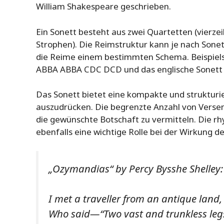
William Shakespeare geschrieben.
Ein Sonett besteht aus zwei Quartetten (vierzei
Strophen). Die Reimstruktur kann je nach Sonett
die Reime einem bestimmten Schema. Beispiels
ABBA ABBA CDC DCD und das englische Sonet
Das Sonett bietet eine kompakte und struktur
auszudrücken. Die begrenzte Anzahl von Versen
die gewünschte Botschaft zu vermitteln. Die r
ebenfalls eine wichtige Rolle bei der Wirkung de
„Ozymandias“ by Percy Bysshe Shelley:
I met a traveller from an antique land,
Who said—“Two vast and trunkless legs