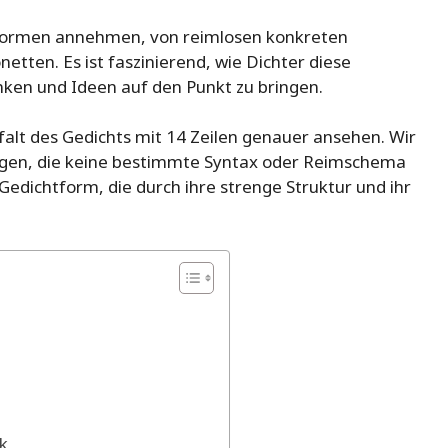
Formen annehmen, von reimlosen konkreten
etten. Es ist faszinierend, wie Dichter diese
ken und Ideen auf den Punkt zu bringen.
lfalt des Gedichts mit 14 Zeilen genauer ansehen. Wir
igen, die keine bestimmte Syntax oder Reimschema
 Gedichtform, die durch ihre strenge Struktur und ihr
k