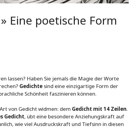
 » Eine poetische Form
ren lassen? Haben Sie jemals die Magie der Worte
prechen?
Gedichte
sind eine einzigartige Form der
sprachliche Schönheit faszinieren können.
 Art von Gedicht widmen: dem
Gedicht mit 14 Zeilen
.
es Gedicht
, übt eine besondere Anziehungskraft auf
unlich, wie viel Ausdruckskraft und Tiefsinn in diesen