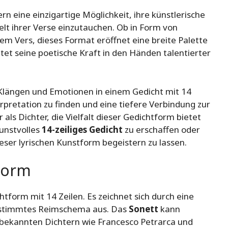
rn eine einzigartige Möglichkeit, ihre künstlerische
elt ihrer Verse einzutauchen. Ob in Form von
em Vers, dieses Format eröffnet eine breite Palette
ltet seine poetische Kraft in den Händen talentierter
längen und Emotionen in einem Gedicht mit 14
terpretation zu finden und eine tiefere Verbindung zur
 als Dichter, die Vielfalt dieser Gedichtform bietet
kunstvolles
14-zeiliges Gedicht
zu erschaffen oder
ieser lyrischen Kunstform begeistern zu lassen.
 Form
htform mit 14 Zeilen. Es zeichnet sich durch eine
estimmtes Reimschema aus. Das
Sonett
kann
bekannten Dichtern wie Francesco Petrarca und