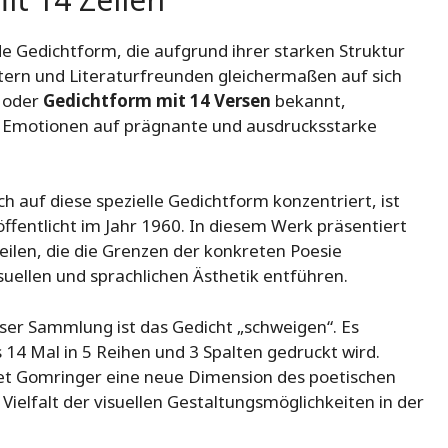
de Gedichtform, die aufgrund ihrer starken Struktur
htern und Literaturfreunden gleichermaßen auf sich
oder
Gedichtform mit 14 Versen
bekannt,
d Emotionen auf prägnante und ausdrucksstarke
auf diese spezielle Gedichtform konzentriert, ist
ffentlicht im Jahr 1960. In diesem Werk präsentiert
eilen, die die Grenzen der konkreten Poesie
suellen und sprachlichen Ästhetik entführen.
ieser Sammlung ist das Gedicht „schweigen“. Es
14 Mal in 5 Reihen und 3 Spalten gedruckt wird.
net Gomringer eine neue Dimension des poetischen
Vielfalt der visuellen Gestaltungsmöglichkeiten in der