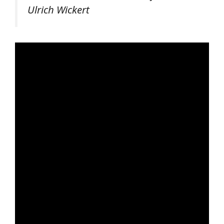
Ulrich Wickert