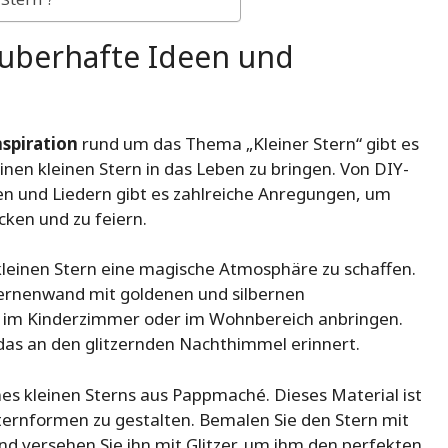
auberhafte Ideen und
spiration
rund um das Thema „Kleiner Stern“ gibt es
inen kleinen Stern in das Leben zu bringen. Von DIY-
en und Liedern gibt es zahlreiche Anregungen, um
cken und zu feiern.
leinen Stern eine magische Atmosphäre zu schaffen.
Sternenwand mit goldenen und silbernen
d im Kinderzimmer oder im Wohnbereich anbringen.
das an den glitzernden Nachthimmel erinnert.
ines kleinen Sterns aus Pappmaché. Dieses Material ist
 Sternformen zu gestalten. Bemalen Sie den Stern mit
d versehen Sie ihn mit Glitzer, um ihm den perfekten