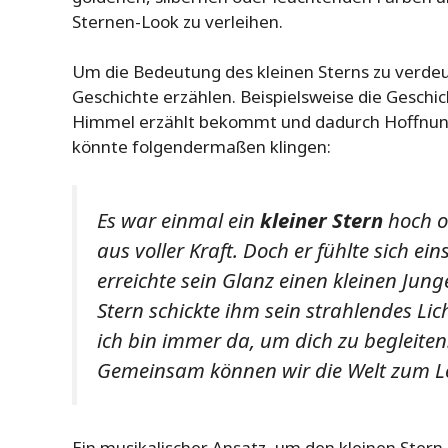
Sternen-Look zu verleihen.
Um die Bedeutung des kleinen Sterns zu verdeut
Geschichte erzählen. Beispielsweise die Geschi
Himmel erzählt bekommt und dadurch Hoffnung
könnte folgendermaßen klingen:
Es war einmal ein
kleiner Stern
hoch o
aus voller Kraft. Doch er fühlte sich 
erreichte sein Glanz einen kleinen Jung
Stern schickte ihm sein strahlendes Lich
ich bin immer da, um dich zu begleiten.
Gemeinsam können wir die Welt zum L
Ein musikalischer Ansatz, um den kleinen Stern z