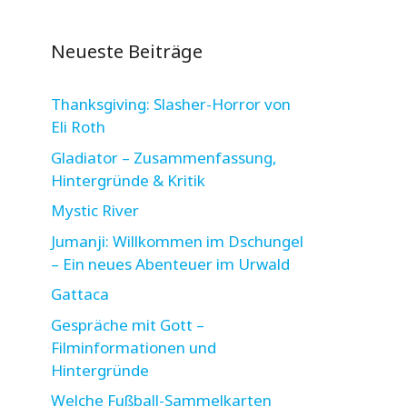
Neueste Beiträge
Thanksgiving: Slasher-Horror von
Eli Roth
Gladiator – Zusammenfassung,
Hintergründe & Kritik
Mystic River
Jumanji: Willkommen im Dschungel
– Ein neues Abenteuer im Urwald
Gattaca
Gespräche mit Gott –
Filminformationen und
Hintergründe
Welche Fußball-Sammelkarten