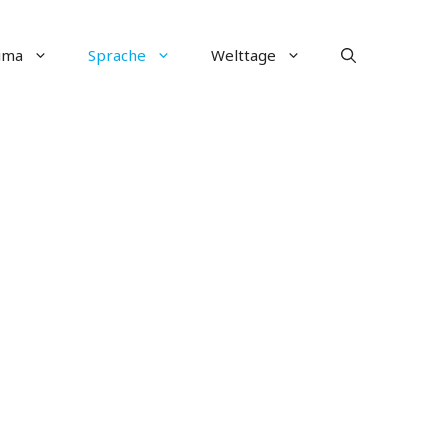
ima
Sprache
Welttage