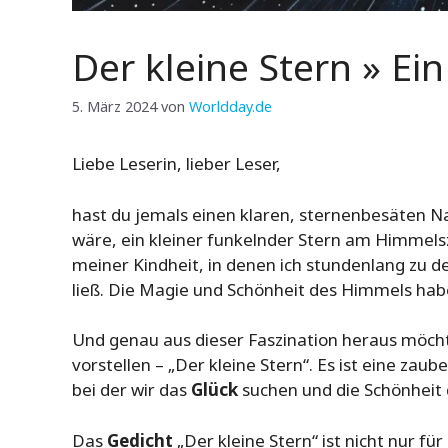
Der kleine Stern » Ei
5. März 2024
von
Worldday.de
Liebe Leserin, lieber Leser,
hast du jemals einen klaren, sternenbesäten N
wäre, ein kleiner funkelnder Stern am Himmelsz
meiner Kindheit, in denen ich stundenlang zu d
ließ. Die Magie und Schönheit des Himmels hab
Und genau aus dieser Faszination heraus möcht
vorstellen – „Der kleine Stern“. Es ist eine zau
bei der wir das
Glück
suchen und die Schönheit 
Das
Gedicht
„Der kleine Stern“ ist nicht nur für