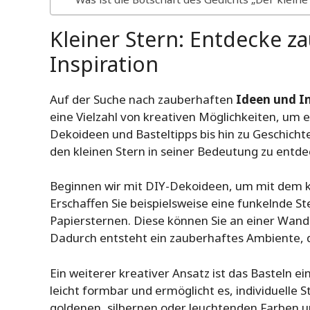
Kleiner Stern: Entdecke z
Inspiration
Auf der Suche nach zauberhaften
Ideen und In
eine Vielzahl von kreativen Möglichkeiten, um e
Dekoideen und Basteltipps bis hin zu Geschicht
den kleinen Stern in seiner Bedeutung zu entde
Beginnen wir mit DIY-Dekoideen, um mit dem k
Erschaffen Sie beispielsweise eine funkelnde 
Papiersternen. Diese können Sie an einer Wan
Dadurch entsteht ein zauberhaftes Ambiente, 
Ein weiterer kreativer Ansatz ist das Basteln e
leicht formbar und ermöglicht es, individuelle
goldenen, silbernen oder leuchtenden Farben un