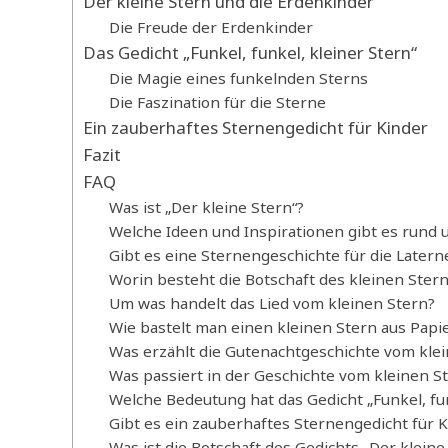
Der kleine Stern und die Erdenkinder
Die Freude der Erdenkinder
Das Gedicht „Funkel, funkel, kleiner Stern“
Die Magie eines funkelnden Sterns
Die Faszination für die Sterne
Ein zauberhaftes Sternengedicht für Kinder
Fazit
FAQ
Was ist „Der kleine Stern“?
Welche Ideen und Inspirationen gibt es rund 
Gibt es eine Sternengeschichte für die Latern
Worin besteht die Botschaft des kleinen Stern
Um was handelt das Lied vom kleinen Stern?
Wie bastelt man einen kleinen Stern aus Papi
Was erzählt die Gutenachtgeschichte vom kle
Was passiert in der Geschichte vom kleinen 
Welche Bedeutung hat das Gedicht „Funkel, fun
Gibt es ein zauberhaftes Sternengedicht für 
Was ist die Botschaft des Gedichts „Der kleine