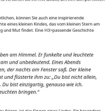
lichen, können Sie auch eine inspirierende
chte eines kleinen Kindes, das vom kleinen Stern am
 und Mut findet. Eine H3>passende Geschichte
ben am Himmel. Er funkelte und leuchtete
einsam und unbedeutend. Eines Abends
en, der nachts am Fenster saß. Der kleine
t und flüsterte ihm zu: „Du bist nicht allein,
 Du bist einzigartig, genauso wie ich.
euchten bringen.“
u feiern, ist das Singen eines Liedes. Ein besonders