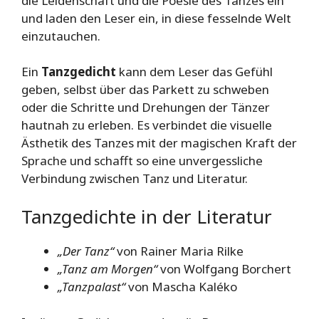
die Leidenschaft und die Poesie des Tanzes ein
und laden den Leser ein, in diese fesselnde Welt
einzutauchen.
Ein
Tanzgedicht
kann dem Leser das Gefühl
geben, selbst über das Parkett zu schweben
oder die Schritte und Drehungen der Tänzer
hautnah zu erleben. Es verbindet die visuelle
Ästhetik des Tanzes mit der magischen Kraft der
Sprache und schafft so eine unvergessliche
Verbindung zwischen Tanz und Literatur.
Tanzgedichte in der Literatur
„Der Tanz“
von Rainer Maria Rilke
„Tanz am Morgen“
von Wolfgang Borchert
„Tanzpalast“
von Mascha Kaléko