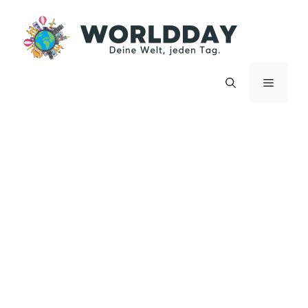
Zum
Inhalt
springen
Menü