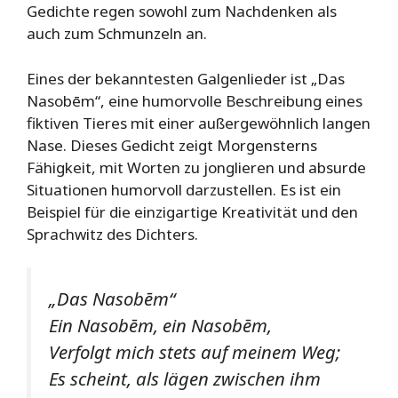
Gedichte regen sowohl zum Nachdenken als
auch zum Schmunzeln an.
Eines der bekanntesten Galgenlieder ist „Das
Nasobēm“, eine humorvolle Beschreibung eines
fiktiven Tieres mit einer außergewöhnlich langen
Nase. Dieses Gedicht zeigt Morgensterns
Fähigkeit, mit Worten zu jonglieren und absurde
Situationen humorvoll darzustellen. Es ist ein
Beispiel für die einzigartige Kreativität und den
Sprachwitz des Dichters.
„Das Nasobēm“
Ein Nasobēm, ein Nasobēm,
Verfolgt mich stets auf meinem Weg;
Es scheint, als lägen zwischen ihm