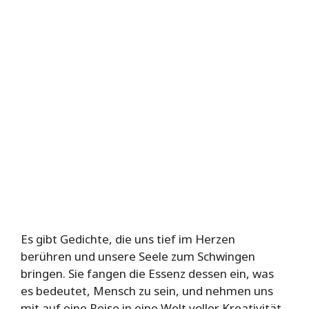
Es gibt Gedichte, die uns tief im Herzen
berühren und unsere Seele zum Schwingen
bringen. Sie fangen die Essenz dessen ein, was
es bedeutet, Mensch zu sein, und nehmen uns
mit auf eine Reise in eine Welt voller Kreativität