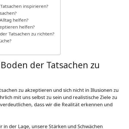
Tatsachen inspirieren?
tsachen?
lltag helfen?
eptieren helfen?
 der Tatsachen zu richten?
rüche?
n Boden der Tatsachen zu
achen zu akzeptieren und sich nicht in Illusionen zu
rlich mit uns selbst zu sein und realistische Ziele zu
verdeutlichen, dass wir die Realität erkennen und
ir in der Lage, unsere Stärken und Schwächen