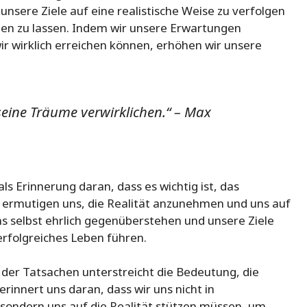
 unsere Ziele auf eine realistische Weise zu verfolgen
den zu lassen. Indem wir unsere Erwartungen
r wirklich erreichen können, erhöhen wir unsere
 seine Träume verwirklichen.“ – Max
ls Erinnerung daran, dass es wichtig ist, das
 ermutigen uns, die Realität anzunehmen und uns auf
s selbst ehrlich gegenüberstehen und unsere Ziele
 erfolgreiches Leben führen.
n der Tatsachen unterstreicht die Bedeutung, die
nnert uns daran, dass wir uns nicht in
, sondern uns auf die Realität stützen müssen, um