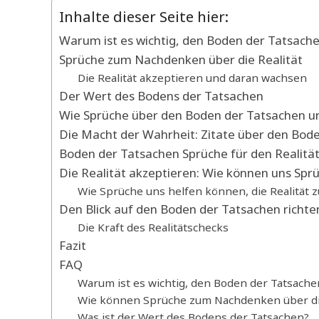
Inhalte dieser Seite hier:
Warum ist es wichtig, den Boden der Tatsache
Sprüche zum Nachdenken über die Realität
Die Realität akzeptieren und daran wachsen
Der Wert des Bodens der Tatsachen
Wie Sprüche über den Boden der Tatsachen un
Die Macht der Wahrheit: Zitate über den Bod
Boden der Tatsachen Sprüche für den Realität
Die Realität akzeptieren: Wie können uns Spr
Wie Sprüche uns helfen können, die Realität 
Den Blick auf den Boden der Tatsachen richte
Die Kraft des Realitätschecks
Fazit
FAQ
Warum ist es wichtig, den Boden der Tatsache
Wie können Sprüche zum Nachdenken über die
Was ist der Wert des Bodens der Tatsachen?