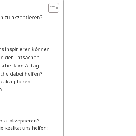
n zu akzeptieren?
s inspirieren können
en der Tatsachen
scheck im Alltag
üche dabei helfen?
zu akzeptieren
n
n zu akzeptieren?
 Realität uns helfen?