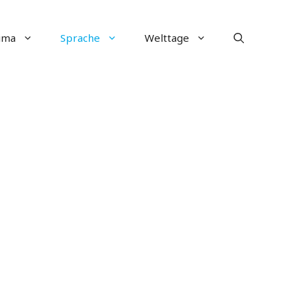
ima
Sprache
Welttage