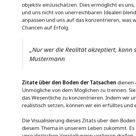
objektiv einzuschätzen. Dies ermöglicht es uns,
und uns nicht von unerreichbaren Idealen blen
anpassen und uns auf das konzentrieren, was wi
Chancen auf Erfolg.
„Nur wer die Realität akzeptiert, kann
Mustermann
Zitate über den Boden der Tatsachen
dienen a
Unmögliche von dem Möglichen zu trennen. Sie
das Wesentliche zu konzentrieren. Indem wir un
realistisch setzen, können wir ein erfülltes und
Die Visualisierung dieses Zitats über den Bode
diesem Thema in unserem Leben zukommt. Es eri
unrealistischen Vorstellungen verlieren dürfen