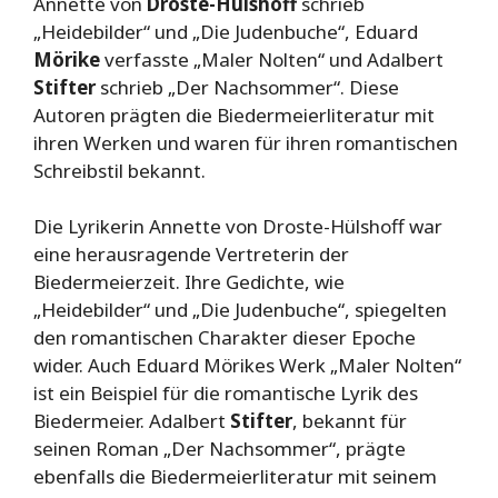
Annette von
Droste-Hülshoff
schrieb
„Heidebilder“ und „Die Judenbuche“, Eduard
Mörike
verfasste „Maler Nolten“ und Adalbert
Stifter
schrieb „Der Nachsommer“. Diese
Autoren prägten die Biedermeierliteratur mit
ihren Werken und waren für ihren romantischen
Schreibstil bekannt.
Die Lyrikerin Annette von Droste-Hülshoff war
eine herausragende Vertreterin der
Biedermeierzeit. Ihre Gedichte, wie
„Heidebilder“ und „Die Judenbuche“, spiegelten
den romantischen Charakter dieser Epoche
wider. Auch Eduard Mörikes Werk „Maler Nolten“
ist ein Beispiel für die romantische Lyrik des
Biedermeier. Adalbert
Stifter
, bekannt für
seinen Roman „Der Nachsommer“, prägte
ebenfalls die Biedermeierliteratur mit seinem