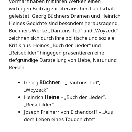
Vormärz haben mit ihren Werken einen
wichtigen Beitrag zur literarischen Landschaft
geleistet. Georg Büchners Dramen und Heinrich
Heines Gedichte sind besonders herausragend.
Büchners Werke „Dantons Tod“ und „Woyzeck“
zeichnen sich durch ihre politische und soziale
Kritik aus. Heines „Buch der Lieder“ und
„Reisebilder“ hingegen präsentieren eine
tiefgründige Darstellung von Liebe, Natur und
Reisen.
Georg
Büchner
– „Dantons Tod“,
„Woyzeck“
Heinrich
Heine
– „Buch der Lieder“,
„Reisebilder“
Joseph Freiherr von Eichendorff – „Aus
dem Leben eines Taugenichts“