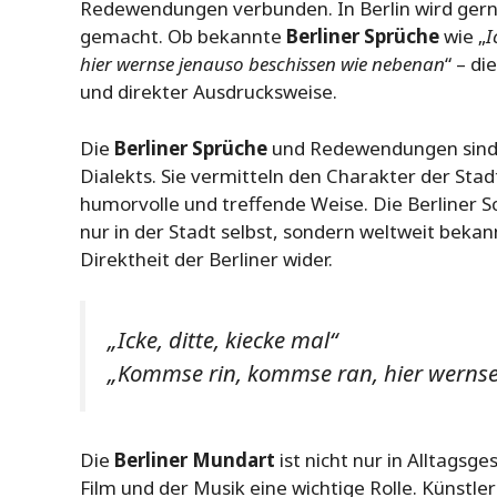
Redewendungen verbunden. In Berlin wird gerne
gemacht. Ob bekannte
Berliner Sprüche
wie „
I
hier wernse jenauso beschissen wie nebenan
“ – di
und direkter Ausdrucksweise.
Die
Berliner Sprüche
und Redewendungen sind e
Dialekts. Sie vermitteln den Charakter der Stadt
humorvolle und treffende Weise. Die Berliner 
nur in der Stadt selbst, sondern weltweit beka
Direktheit der Berliner wider.
„Icke, ditte, kiecke mal“
„Kommse rin, kommse ran, hier wernse
Die
Berliner Mundart
ist nicht nur in Alltagsg
Film und der Musik eine wichtige Rolle. Künstle