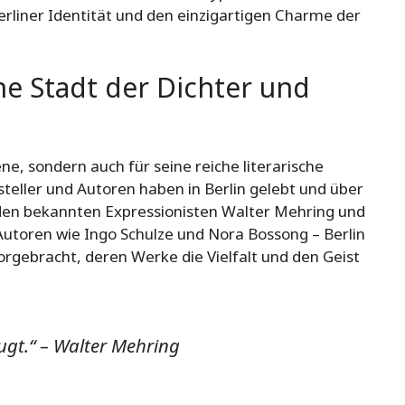
rliner Identität und den einzigartigen Charme der
ine Stadt der Dichter und
ene, sondern auch für seine reiche literarische
steller und Autoren haben in Berlin gelebt und über
 den bekannten Expressionisten Walter Mehring und
 Autoren wie Ingo Schulze und Nora Bossong – Berlin
rvorgebracht, deren Werke die Vielfalt und den Geist
ugt.“ – Walter Mehring