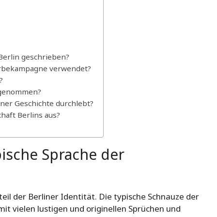
Berlin geschrieben?
Werbekampagne verwendet?
?
hrgenommen?
ner Geschichte durchlebt?
haft Berlins aus?
pische Sprache der
teil der Berliner Identität. Die typische Schnauze der
 mit vielen lustigen und originellen Sprüchen und