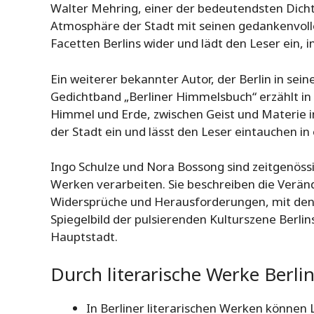
Walter Mehring, einer der bedeutendsten Dich
Atmosphäre der Stadt mit seinen gedankenvollen
Facetten Berlins wider und lädt den Leser ein, 
Ein weiterer bekannter Autor, der Berlin in sei
Gedichtband „Berliner Himmelsbuch“ erzählt in
Himmel und Erde, zwischen Geist und Materie i
der Stadt ein und lässt den Leser eintauchen in
Ingo Schulze und Nora Bossong sind zeitgenössis
Werken verarbeiten. Sie beschreiben die Verän
Widersprüche und Herausforderungen, mit denen 
Spiegelbild der pulsierenden Kulturszene Berlin
Hauptstadt.
Durch literarische Werke Berli
In Berliner literarischen Werken können L