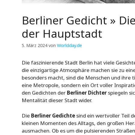
Berliner Gedicht » Di
der Hauptstadt
5. März 2024
von
Worldday.de
Die faszinierende Stadt Berlin hat viele Gesicht
die einzigartige Atmosphäre machen sie zu ein
besonders macht, sind die Menschen und ihre tie
eine Metropole, sondern ein Ort voller Inspira
den Gedichten der
Berliner Dichter
spiegeln sic
Mentalität dieser Stadt wider.
Die
Berliner Gedichte
sind ein wertvoller Teil 
kleinen Momenten des Alltags, den großen Her
ausmachen. Ob es um die pulsierenden Straßen 