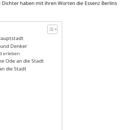
 Dichter haben mit ihren Worten die Essenz Berlins
Hauptstadt
er und Denker
d erleben
ne Ode an die Stadt
n die Stadt