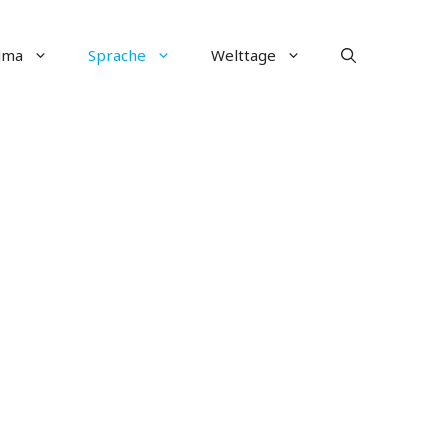
ima
Sprache
Welttage