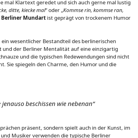
 mal Klartext geredet und sich auch gerne mal lustig
cke, ditte, kiecke mal
“ oder „
Kommse rin, kommse ran,
e
Berliner Mundart
ist geprägt von trockenem Humor
in wesentlicher Bestandteil des berlinerischen
 und der Berliner Mentalität auf eine einzigartig
Schnauze und die typischen Redewendungen sind nicht
nnt. Sie spiegeln den Charme, den Humor und die
 jenauso beschissen wie nebenan“
esprächen präsent, sondern spielt auch in der Kunst, im
r und Musiker verwenden die typische Berliner