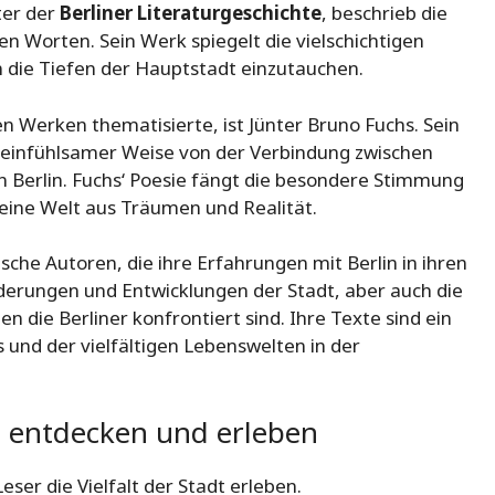
ter der
Berliner Literaturgeschichte
, beschrieb die
 Worten. Sein Werk spiegelt die vielschichtigen
in die Tiefen der Hauptstadt einzutauchen.
nen Werken thematisierte, ist Jünter Bruno Fuchs. Sein
 einfühlsamer Weise von der Verbindung zwischen
n Berlin. Fuchs‘ Poesie fängt die besondere Stimmung
 eine Welt aus Träumen und Realität.
che Autoren, die ihre Erfahrungen mit Berlin in ihren
derungen und Entwicklungen der Stadt, aber auch die
die Berliner konfrontiert sind. Ihre Texte sind ein
s und der vielfältigen Lebenswelten in der
n entdecken und erleben
eser die Vielfalt der Stadt erleben.