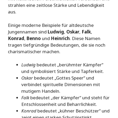
strahlen eine zeitlose Stärke und Lebendigkeit
aus.
Einige moderne Beispiele für altdeutsche
Jungennamen sind
Ludwig
,
Oskar
,
Falk
,
Konrad
,
Benno
und
Heinrich
. Diese Namen
tragen tiefgründige Bedeutungen, die sie noch
charismatischer machen.
Ludwig
bedeutet „berühmter Kämpfer“
und symbolisiert Stärke und Tapferkeit.
Oskar
bedeutet „Gottes Speer“ und
verbindet spirituelle Dimensionen mit
mutigem Handeln.
Falk
bedeutet „der Kämpfer“ und steht für
Entschlossenheit und Beharrlichkeit.
Konrad
bedeutet „kühner Beschützer“ und
zeigt einen starken Schutzinstinkt.