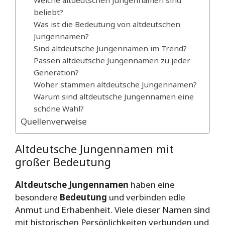
Welche altdeutschen Jungennamen sind
beliebt?
Was ist die Bedeutung von altdeutschen
Jungennamen?
Sind altdeutsche Jungennamen im Trend?
Passen altdeutsche Jungennamen zu jeder
Generation?
Woher stammen altdeutsche Jungennamen?
Warum sind altdeutsche Jungennamen eine
schöne Wahl?
Quellenverweise
Altdeutsche Jungennamen mit
großer Bedeutung
Altdeutsche Jungennamen
haben eine
besondere
Bedeutung
und verbinden edle
Anmut und Erhabenheit. Viele dieser Namen sind
mit historischen Persönlichkeiten verbunden und