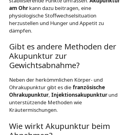
stabilisierende Punkte umfassen.
Akupunktur
am Ohr
kann dazu beitragen, eine
physiologische Stoffwechselsituation
herzustellen und Hunger und Appetit zu
dämpfen.
Gibt es andere Methoden der
Akupunktur zur
Gewichtsabnahme?
Neben der herkömmlichen Körper- und
Ohrakupunktur gibt es die
französische
Ohrakupunktur
,
Injektionsakupunktur
und
unterstützende Methoden wie
Kräutermischungen.
Wie wirkt Akupunktur beim