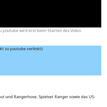
u youtube wird erst beim Starten des Video
kt zu youtube verlinkt):
ut und Rangerhose, Spielset Ranger sowie das US-