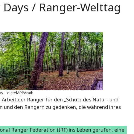
r Days / Ranger-Welttag
bay – distelAPPArath
ie Arbeit der Ranger für den „Schutz des Natur- und
n und den Rangern zu gedenken, die während ihres
nal Ranger Federation (IRF) ins Leben gerufen, eine