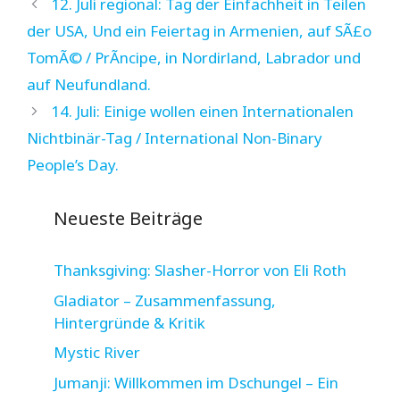
12. Juli regional: Tag der Einfachheit in Teilen
der USA, Und ein Feiertag in Armenien, auf SÃ£o
TomÃ© / PrÃ­ncipe, in Nordirland, Labrador und
auf Neufundland.
14. Juli: Einige wollen einen Internationalen
Nichtbinär-Tag / International Non-Binary
People’s Day.
Neueste Beiträge
Thanksgiving: Slasher-Horror von Eli Roth
Gladiator – Zusammenfassung,
Hintergründe & Kritik
Mystic River
Jumanji: Willkommen im Dschungel – Ein