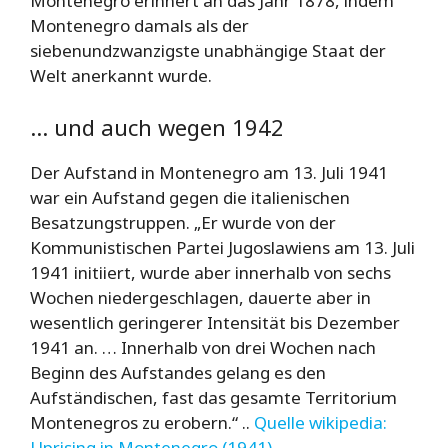
Montenegro erinnert an das Jahr 1878, indem
Montenegro damals als der
siebenundzwanzigste unabhängige Staat der
Welt anerkannt wurde.
… und auch wegen 1942
Der Aufstand in Montenegro am 13. Juli 1941
war ein Aufstand gegen die italienischen
Besatzungstruppen. „Er wurde von der
Kommunistischen Partei Jugoslawiens am 13. Juli
1941 initiiert, wurde aber innerhalb von sechs
Wochen niedergeschlagen, dauerte aber in
wesentlich geringerer Intensität bis Dezember
1941 an. … Innerhalb von drei Wochen nach
Beginn des Aufstandes gelang es den
Aufständischen, fast das gesamte Territorium
Montenegros zu erobern.“ ..
Quelle wikipedia:
Uprising in Montenegro (1941)