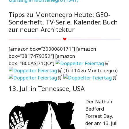
Tipps zu Montenegro Heute: GEO-
Sonderheft, TV-Serie, Kalender, Buch
zur neuen Architektur
[amazon box=“3000080171″] [amazon
box=“3817479352″] [amazon
box=“B00ASJ71QO“]
🛒
🛒 (Teil 14 zu Montenegro)
🛒
🛒
13. Juli in Tennessee, USA
Der Nathan
Bedford
Forrest Day,
der am 13. Juli