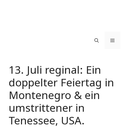
Menü
13. Juli reginal: Ein
doppelter Feiertag in
Montenegro & ein
umstrittener in
Tenessee, USA.