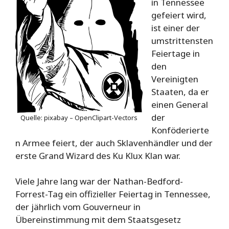
in Tennessee
gefeiert wird,
ist einer der
umstrittensten
Feiertage in
den
Vereinigten
Staaten, da er
einen General
der
Quelle: pixabay – OpenClipart-Vectors
Konföderierte
n Armee feiert, der auch Sklavenhändler und der
erste Grand Wizard des Ku Klux Klan war.
Viele Jahre lang war der Nathan-Bedford-
Forrest-Tag ein offizieller Feiertag in Tennessee,
der jährlich vom Gouverneur in
Übereinstimmung mit dem Staatsgesetz