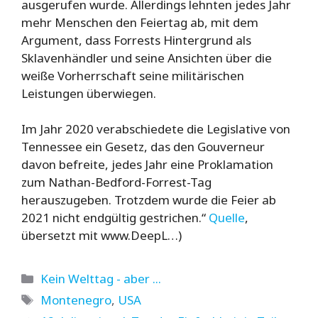
ausgerufen wurde. Allerdings lehnten jedes Jahr
mehr Menschen den Feiertag ab, mit dem
Argument, dass Forrests Hintergrund als
Sklavenhändler und seine Ansichten über die
weiße Vorherrschaft seine militärischen
Leistungen überwiegen.
Im Jahr 2020 verabschiedete die Legislative von
Tennessee ein Gesetz, das den Gouverneur
davon befreite, jedes Jahr eine Proklamation
zum Nathan-Bedford-Forrest-Tag
herauszugeben. Trotzdem wurde die Feier ab
2021 nicht endgültig gestrichen.“
Quelle
,
übersetzt mit www.DeepL…)
Kategorien
Kein Welttag - aber ...
Schlagwörter
Montenegro
,
USA