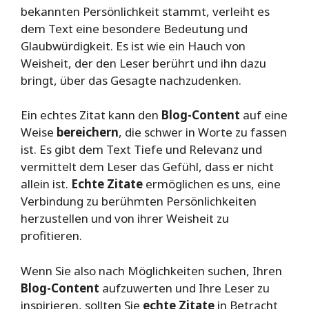
bekannten Persönlichkeit stammt, verleiht es
dem Text eine besondere Bedeutung und
Glaubwürdigkeit. Es ist wie ein Hauch von
Weisheit, der den Leser berührt und ihn dazu
bringt, über das Gesagte nachzudenken.
Ein echtes Zitat kann den
Blog-Content
auf eine
Weise
bereichern
, die schwer in Worte zu fassen
ist. Es gibt dem Text Tiefe und Relevanz und
vermittelt dem Leser das Gefühl, dass er nicht
allein ist.
Echte Zitate
ermöglichen es uns, eine
Verbindung zu berühmten Persönlichkeiten
herzustellen und von ihrer Weisheit zu
profitieren.
Wenn Sie also nach Möglichkeiten suchen, Ihren
Blog-Content
aufzuwerten und Ihre Leser zu
inspirieren, sollten Sie
echte Zitate
in Betracht