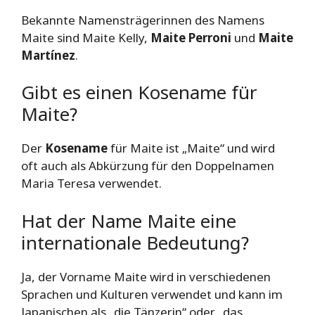
Bekannte Namensträgerinnen des Namens
Maite sind Maite Kelly,
Maite Perroni
und
Maite
Martínez
.
Gibt es einen Kosename für
Maite?
Der
Kosename
für Maite ist „Maite“ und wird
oft auch als Abkürzung für den Doppelnamen
Maria Teresa verwendet.
Hat der Name Maite eine
internationale Bedeutung?
Ja, der Vorname Maite wird in verschiedenen
Sprachen und Kulturen verwendet und kann im
Japanischen als „die Tänzerin“ oder „das