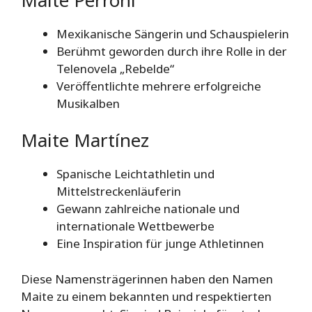
Mexikanische Sängerin und Schauspielerin
Berühmt geworden durch ihre Rolle in der
Telenovela „Rebelde“
Veröffentlichte mehrere erfolgreiche
Musikalben
Maite Martínez
Spanische Leichtathletin und
Mittelstreckenläuferin
Gewann zahlreiche nationale und
internationale Wettbewerbe
Eine Inspiration für junge Athletinnen
Diese Namensträgerinnen haben den Namen
Maite zu einem bekannten und respektierten