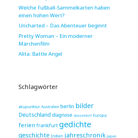
Welche Fußball-Sammelkarten haben
einen hohen Wert?
Uncharted – Das Abenteuer beginnt
Pretty Woman – Ein moderner
Märchenfilm
Alita: Battle Angel
Schlagwörter
bilder
berlin
akupunktur
Australien
Deutschland
diagnose
Europa
düsseldorf
gedichte
ferien
frankfurt
jahreschronik
geschichte
Indien
Japan