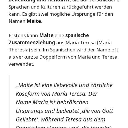
Sprachen und Kulturen zurückgeführt werden
kann. Es gibt zwei mögliche Ursprünge für den
Namen
Maite
.
Erstens kann
Maite
eine
spanische
Zusammenziehung
aus María Teresa (Maria
Theresia) sein. Im Spanischen wird der Name oft
als verkürzte Doppelform von Maria und Teresa
verwendet.
„Maite ist eine liebevolle und zärtliche
Koseform von María Teresa. Der
Name Maria ist hebräischen
Ursprungs und bedeutet ‚die von Gott
Geliebte‘, während Teresa aus dem
Spanischen stammt und ‚die Jägerin‘