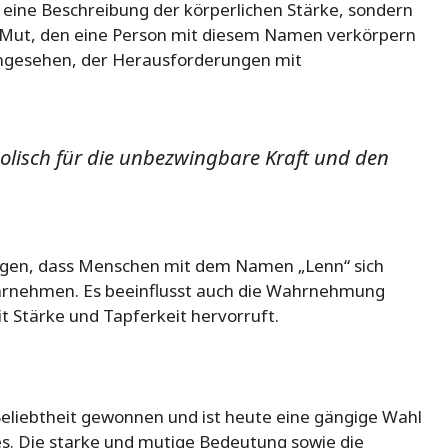
 eine Beschreibung der körperlichen Stärke, sondern
n Mut, den eine Person mit diesem Namen verkörpern
angesehen, der Herausforderungen mit
olisch für die unbezwingbare Kraft und den
agen, dass Menschen mit dem Namen „Lenn“ sich
wahrnehmen. Es beeinflusst auch die Wahrnehmung
t Stärke und Tapferkeit hervorruft.
Beliebtheit gewonnen und ist heute eine gängige Wahl
s. Die starke und mutige Bedeutung sowie die