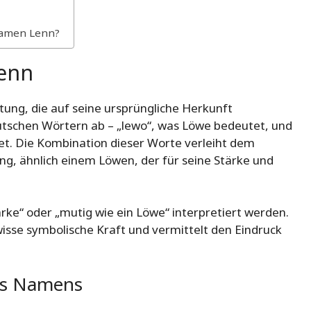
Namen Lenn?
enn
ung, die auf seine ursprüngliche Herkunft
deutschen Wörtern ab – „lewo“, was Löwe bedeutet, und
tet. Die Kombination dieser Worte verleiht dem
g, ähnlich einem Löwen, der für seine Stärke und
ke“ oder „mutig wie ein Löwe“ interpretiert werden.
sse symbolische Kraft und vermittelt den Eindruck
es Namens