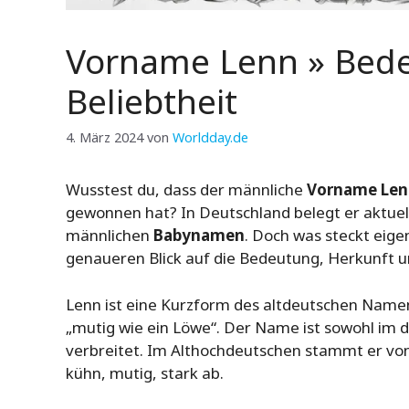
Vorname Lenn » Bede
Beliebtheit
4. März 2024
von
Worldday.de
Wusstest du, dass der männliche
Vorname Len
gewonnen hat? In Deutschland belegt er aktuell
männlichen
Babynamen
. Doch was steckt eige
genaueren Blick auf die Bedeutung, Herkunft 
Lenn ist eine Kurzform des altdeutschen Name
„mutig wie ein Löwe“. Der Name ist sowohl im 
verbreitet. Im Althochdeutschen stammt er von 
kühn, mutig, stark ab.