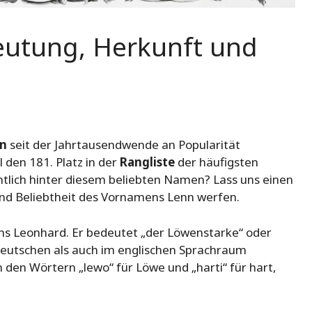
utung, Herkunft und
n
seit der Jahrtausendwende an Popularität
 den 181. Platz in der
Rangliste
der häufigsten
ntlich hinter diesem beliebten Namen? Lass uns einen
und Beliebtheit des Vornamens Lenn werfen.
ns Leonhard. Er bedeutet „der Löwenstarke“ oder
deutschen als auch im englischen Sprachraum
den Wörtern „lewo“ für Löwe und „harti“ für hart,