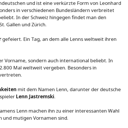
hdeutschen und ist eine verkürzte Form von Leonhard
onders in verschiedenen Bundesländern verbreitet
 beliebt. In der Schweiz hingegen findet man den
. Gallen und Zürich.
r
gefeiert. Ein Tag, an dem alle Lenns weltweit ihren
ter Vorname, sondern auch international beliebt. In
2.800 Mal weltweit vergeben. Besonders in
vertreten.
hkeiten
mit dem Namen Lenn, darunter der deutsche
spieler
Lenn Jastremski
.
Namens Lenn machen ihn zu einer interessanten Wahl
ken und mutigen Vornamen sind.