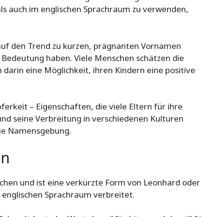
ls auch im englischen Sprachraum zu verwenden,
auf den Trend zu kurzen, prägnanten Vornamen
e Bedeutung haben. Viele Menschen schätzen die
darin eine Möglichkeit, ihren Kindern eine positive
rkeit – Eigenschaften, die viele Eltern für ihre
d seine Verbreitung in verschiedenen Kulturen
 die Namensgebung.
nn
en und ist eine verkürzte Form von Leonhard oder
m englischen Sprachraum verbreitet.