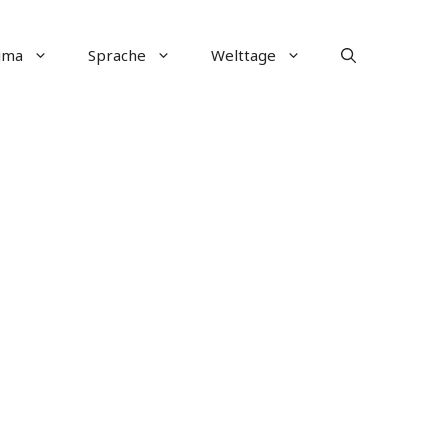
ima
Sprache
Welttage