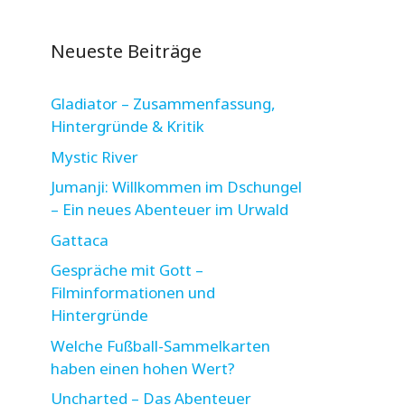
Neueste Beiträge
Gladiator – Zusammenfassung,
Hintergründe & Kritik
Mystic River
Jumanji: Willkommen im Dschungel
– Ein neues Abenteuer im Urwald
Gattaca
Gespräche mit Gott –
Filminformationen und
Hintergründe
Welche Fußball-Sammelkarten
haben einen hohen Wert?
Uncharted – Das Abenteuer