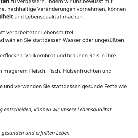
ten
zu verbessern. Indem wir uns bewusst mit
ine, nachhaltige Veränderungen vornehmen, können
dheit
und Lebensqualität machen.
tt verarbeiteter Lebensmittel.
nd wählen Sie stattdessen Wasser oder ungesüßten
erflocken, Vollkornbrot und braunen Reis in Ihre
in magerem Fleisch, Fisch, Hülsenfrüchten und
te und verwenden Sie stattdessen gesunde Fette wie
g entscheiden, können wir unsere Lebensqualität
.
 gesunden und erfüllten Leben.