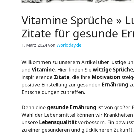
Vitamine Sprüche » L
Zitate für gesunde E
1. März 2024
von
Worldday.de
Willkommen zu unserem Artikel über lustige un
und
Vitamine
. Hier finden Sie
witzige Sprüche
inspirierende
Zitate
, die Ihre
Motivation
steig
positive Einstellung zur gesunden
Ernährung
zu
Entscheidungen zu treffen.
Denn eine
gesunde Ernährung
ist von großer 
Wahl der Lebensmittel können wir Krankheiten
unsere
Lebensqualität
verbessern. Ein bewus
zu einer gesünderen und glücklicheren Zukunft.