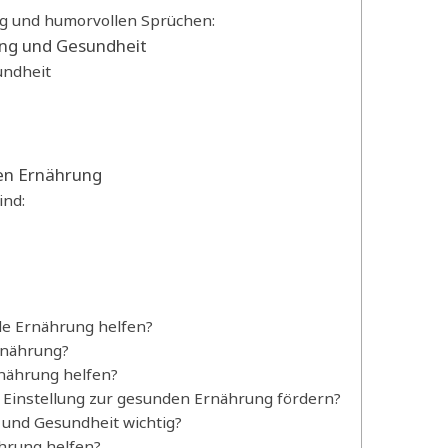
g und humorvollen Sprüchen:
ung und Gesundheit
undheit
en Ernährung
ind:
de Ernährung helfen?
rnährung?
nährung helfen?
 Einstellung zur gesunden Ernährung fördern?
und Gesundheit wichtig?
ährung helfen?