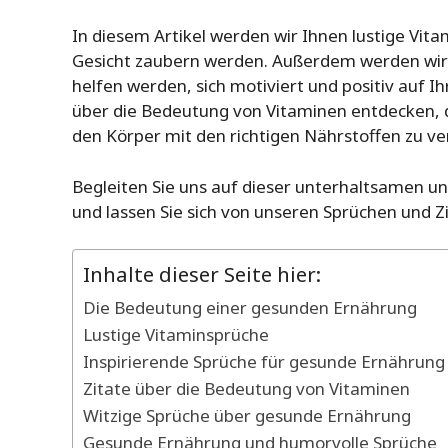
In diesem Artikel werden wir Ihnen lustige Vita
Gesicht zaubern werden. Außerdem werden wi
helfen werden, sich motiviert und positiv auf I
über die Bedeutung von Vitaminen entdecken, d
den Körper mit den richtigen Nährstoffen zu ve
Begleiten Sie uns auf dieser unterhaltsamen u
und lassen Sie sich von unseren Sprüchen und Zi
Inhalte dieser Seite hier:
Die Bedeutung einer gesunden Ernährung
Lustige Vitaminsprüche
Inspirierende Sprüche für gesunde Ernährung
Zitate über die Bedeutung von Vitaminen
Witzige Sprüche über gesunde Ernährung
Gesunde Ernährung und humorvolle Sprüche