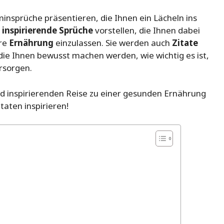
minsprüche präsentieren, die Ihnen ein Lächeln ins
r
inspirierende Sprüche
vorstellen, die Ihnen dabei
hre
Ernährung
einzulassen. Sie werden auch
Zitate
ie Ihnen bewusst machen werden, wie wichtig es ist,
rsorgen.
nd inspirierenden Reise zu einer gesunden Ernährung
taten inspirieren!