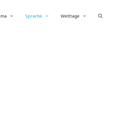
ima
Sprache
Welttage