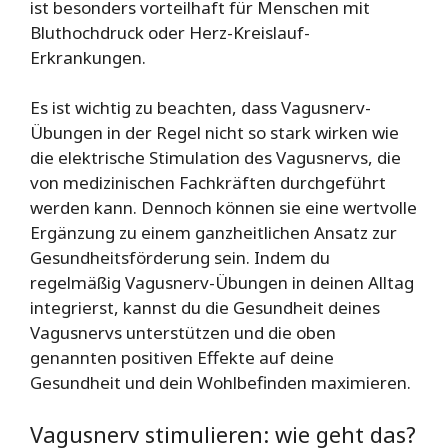
ist besonders vorteilhaft für Menschen mit
Bluthochdruck oder Herz-Kreislauf-
Erkrankungen.
Es ist wichtig zu beachten, dass Vagusnerv-
Übungen in der Regel nicht so stark wirken wie
die elektrische Stimulation des Vagusnervs, die
von medizinischen Fachkräften durchgeführt
werden kann. Dennoch können sie eine wertvolle
Ergänzung zu einem ganzheitlichen Ansatz zur
Gesundheitsförderung sein. Indem du
regelmäßig Vagusnerv-Übungen in deinen Alltag
integrierst, kannst du die Gesundheit deines
Vagusnervs unterstützen und die oben
genannten positiven Effekte auf deine
Gesundheit und dein Wohlbefinden maximieren.
Vagusnerv stimulieren: wie geht das?