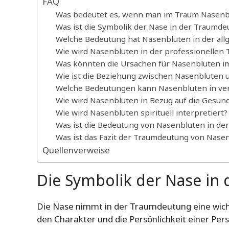
FAQ
Was bedeutet es, wenn man im Traum Nasenb
Was ist die Symbolik der Nase in der Traumde
Welche Bedeutung hat Nasenbluten in der al
Wie wird Nasenbluten in der professionellen 
Was könnten die Ursachen für Nasenbluten i
Wie ist die Beziehung zwischen Nasenbluten 
Welche Bedeutungen kann Nasenbluten in ve
Wie wird Nasenbluten in Bezug auf die Gesund
Wie wird Nasenbluten spirituell interpretiert?
Was ist die Bedeutung von Nasenbluten in der
Was ist das Fazit der Traumdeutung von Nase
Quellenverweise
Die Symbolik der Nase in
Die Nase nimmt in der Traumdeutung eine wich
den Charakter und die Persönlichkeit einer P