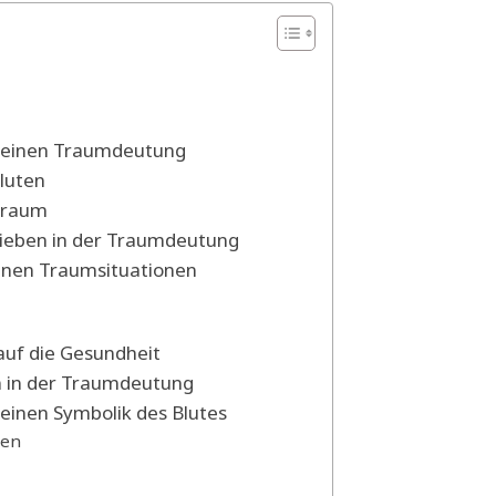
emeinen Traumdeutung
luten
Traum
lieben in der Traumdeutung
enen Traumsituationen
auf die Gesundheit
en in der Traumdeutung
einen Symbolik des Blutes
ren