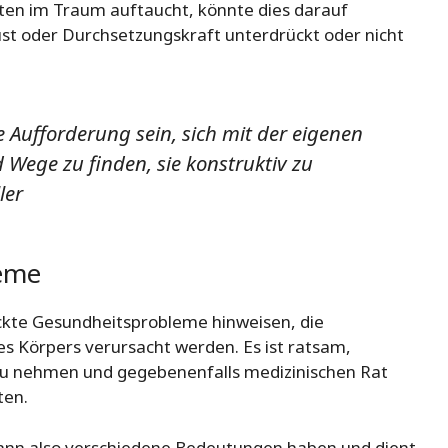
ten im Traum auftaucht, könnte dies darauf
ust oder Durchsetzungskraft unterdrückt oder nicht
Aufforderung sein, sich mit der eigenen
Wege zu finden, sie konstruktiv zu
ler
eme
kte Gesundheitsprobleme hinweisen, die
s Körpers verursacht werden. Es ist ratsam,
zu nehmen und gegebenenfalls medizinischen Rat
ten.
ann also verschiedene Bedeutungen haben und dient