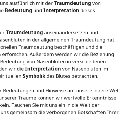
 uns ausführlich mit der
Traumdeutung
von
die
Bedeutung
und
Interpretation
dieses
der
Traumdeutung
auseinandersetzen und
asenbluten in der allgemeinen Traumdeutung hat.
sionellen Traumdeutung beschäftigen und die
 erforschen. Außerdem werden wir die Beziehung
 Bedeutung von Nasenbluten in verschiedenen
den wir die
Interpretation
von Nasenbluten im
irituellen
Symbolik
des Blutes betrachten.
er Bedeutungen und Hinweise auf unsere innere Welt.
unserer Träume können wir wertvolle Erkenntnisse
ln. Tauchen Sie mit uns ein in die Welt der
 uns gemeinsam die verborgenen Botschaften Ihrer