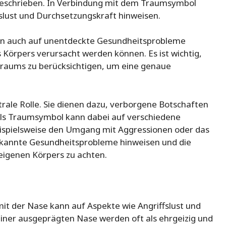
l beschrieben. In Verbindung mit dem Traumsymbol
slust und Durchsetzungskraft hinweisen.
nn auch auf unentdeckte Gesundheitsprobleme
Körpers verursacht werden können. Es ist wichtig,
 Traums zu berücksichtigen, um eine genaue
rale Rolle. Sie dienen dazu, verborgene Botschaften
ls Traumsymbol kann dabei auf verschiedene
eispielsweise den Umgang mit Aggressionen oder das
erkannte Gesundheitsprobleme hinweisen und die
eigenen Körpers zu achten.
t der Nase kann auf Aspekte wie Angriffslust und
iner ausgeprägten Nase werden oft als ehrgeizig und