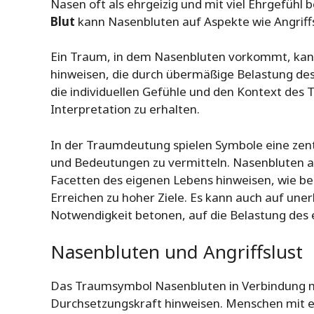
Nasen oft als ehrgeizig und mit viel Ehrgefüh
Blut
kann Nasenbluten auf Aspekte wie Angriff
Ein Traum, in dem Nasenbluten vorkommt, ka
hinweisen, die durch übermäßige Belastung des 
die individuellen Gefühle und den Kontext des
Interpretation zu erhalten.
In der Traumdeutung spielen Symbole eine zent
und Bedeutungen zu vermitteln. Nasenbluten a
Facetten des eigenen Lebens hinweisen, wie b
Erreichen zu hoher Ziele. Es kann auch auf un
Notwendigkeit betonen, auf die Belastung des 
Nasenbluten und Angriffslust
Das Traumsymbol Nasenbluten in Verbindung mi
Durchsetzungskraft hinweisen. Menschen mit e