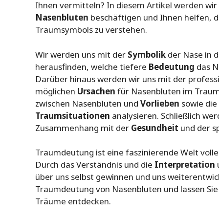
Ihnen vermitteln? In diesem Artikel werden wir
Nasenbluten
beschäftigen und Ihnen helfen, 
Traumsymbols zu verstehen.
Wir werden uns mit der
Symbolik
der Nase in 
herausfinden, welche tiefere
Bedeutung
das N
Darüber hinaus werden wir uns mit der profes
möglichen
Ursachen
für Nasenbluten im Traum
zwischen Nasenbluten und
Vorlieben
sowie die
Traumsituationen
analysieren. Schließlich wer
Zusammenhang mit der
Gesundheit
und der sp
Traumdeutung ist eine faszinierende Welt voll
Durch das Verständnis und die
Interpretation
über uns selbst gewinnen und uns weiterentwicke
Traumdeutung von Nasenbluten und lassen Sie
Träume entdecken.