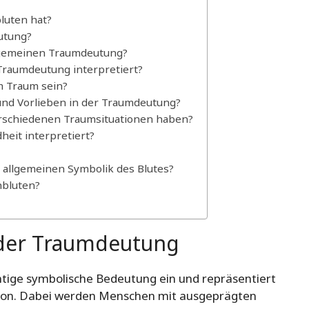
luten hat?
utung?
lgemeinen Traumdeutung?
Traumdeutung interpretiert?
m Traum sein?
und Vorlieben in der Traumdeutung?
rschiedenen Traumsituationen haben?
heit interpretiert?
 allgemeinen Symbolik des Blutes?
nbluten?
 der Traumdeutung
tige symbolische Bedeutung ein und repräsentiert
erson. Dabei werden Menschen mit ausgeprägten