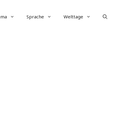
ima
Sprache
Welttage