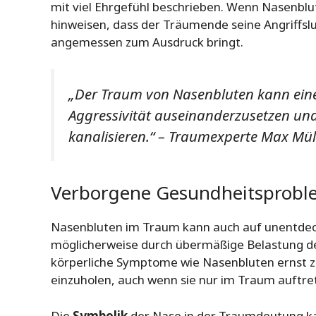
mit viel Ehrgefühl beschrieben. Wenn Nasenblu
hinweisen, dass der Träumende seine Angriffsl
angemessen zum Ausdruck bringt.
„Der Traum von Nasenbluten kann eine 
Aggressivität auseinanderzusetzen und 
kanalisieren.“ – Traumexperte Max Mül
Verborgene Gesundheitsprobl
Nasenbluten im Traum kann auch auf unentdec
möglicherweise durch übermäßige Belastung de
körperliche Symptome wie Nasenbluten ernst 
einzuholen, auch wenn sie nur im Traum auftre
Die
Symbolik
der Nase in der Traumdeutung k