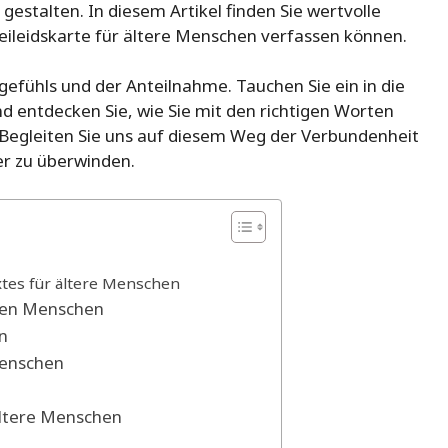
estalten. In diesem Artikel finden Sie wertvolle
Beileidskarte für ältere Menschen verfassen können.
gefühls und der Anteilnahme. Tauchen Sie ein in die
 entdecken Sie, wie Sie mit den richtigen Worten
Begleiten Sie uns auf diesem Weg der Verbundenheit
er zu überwinden.
xtes für ältere Menschen
eren Menschen
en
Menschen
ältere Menschen