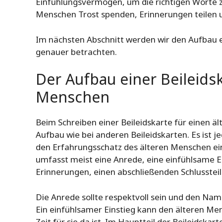
Einfühlungsvermögen, um die richtigen Worte zu
Menschen Trost spenden, Erinnerungen teilen und
Im nächsten Abschnitt werden wir den Aufbau e
genauer betrachten.
Der Aufbau einer Beileidsk
Menschen
Beim Schreiben einer Beileidskarte für einen ä
Aufbau wie bei anderen Beileidskarten. Es ist j
den Erfahrungsschatz des älteren Menschen ein
umfasst meist eine Anrede, eine einfühlsame Ei
Erinnerungen, einen abschließenden Schlusstei
Die Anrede sollte respektvoll sein und den N
Ein einfühlsamer Einstieg kann den älteren Men
Zeit für sie da ist. Im Hauptteil der Beileidsk