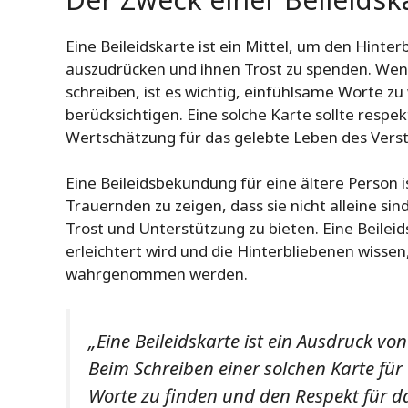
Eine Beileidskarte ist ein Mittel, um den Hinter
auszudrücken und ihnen Trost zu spenden. Wenn 
schreiben, ist es wichtig, einfühlsame Worte z
berücksichtigen. Eine solche Karte sollte respe
Wertschätzung für das gelebte Leben des Vers
Eine Beileidsbekundung für eine ältere Person 
Trauernden zu zeigen, dass sie nicht alleine sind
Trost und Unterstützung zu bieten. Eine Beilei
erleichtert wird und die Hinterbliebenen wisse
wahrgenommen werden.
„Eine Beileidskarte ist ein Ausdruck vo
Beim Schreiben einer solchen Karte für 
Worte zu finden und den Respekt für d