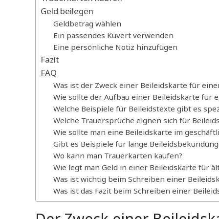
Geld beilegen
Geldbetrag wählen
Ein passendes Kuvert verwenden
Eine persönliche Notiz hinzufügen
Fazit
FAQ
Was ist der Zweck einer Beileidskarte für ei
Wie sollte der Aufbau einer Beileidskarte fü
Welche Beispiele für Beileidstexte gibt es spe
Welche Trauersprüche eignen sich für Beileid
Wie sollte man eine Beileidskarte im geschäft
Gibt es Beispiele für lange Beileidsbekundun
Wo kann man Trauerkarten kaufen?
Wie legt man Geld in einer Beileidskarte für 
Was ist wichtig beim Schreiben einer Beileid
Was ist das Fazit beim Schreiben einer Beilei
Der Zweck einer Beileidsk