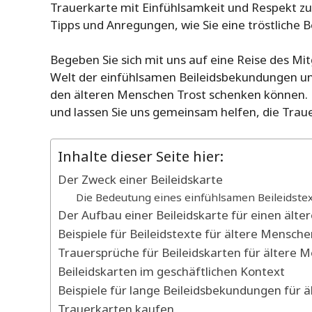
Trauerkarte mit Einfühlsamkeit und Respekt zu g
Tipps und Anregungen, wie Sie eine tröstliche 
Begeben Sie sich mit uns auf eine Reise des Mit
Welt der einfühlsamen Beileidsbekundungen und
den älteren Menschen Trost schenken können. 
und lassen Sie uns gemeinsam helfen, die Trau
Inhalte dieser Seite hier:
Der Zweck einer Beileidskarte
Die Bedeutung eines einfühlsamen Beileidste
Der Aufbau einer Beileidskarte für einen ält
Beispiele für Beileidstexte für ältere Mensch
Trauersprüche für Beileidskarten für ältere 
Beileidskarten im geschäftlichen Kontext
Beispiele für lange Beileidsbekundungen für 
Trauerkarten kaufen