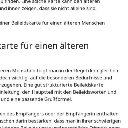
 finden. Eine solche Karte kann den älteren
 ihnen zeigen, dass sie nicht alleine sind.
iner Beileidskarte für einen älteren Menschen
arte für einen älteren
lteren Menschen folgt man in der Regel dem gleichen
edoch wichtig, auf die besonderen Bedürfnisse und
zugehen. Eine gut strukturierte Beileidskarte
nleitung, den Hauptteil mit den Beileidsworten und
l und eine passende Grußformel.
amen des Empfängers oder der Empfängerin enthalten.
schen darin bestärken, dass man in ihrer schwierigen
arte können Beileidsworte und persönliche Erinnerungen