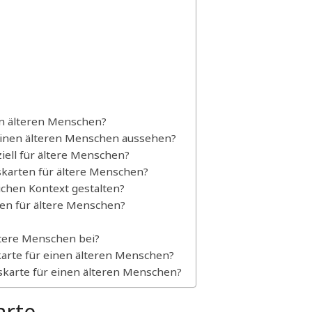
nen älteren Menschen?
r einen älteren Menschen aussehen?
ziell für ältere Menschen?
skarten für ältere Menschen?
lichen Kontext gestalten?
gen für ältere Menschen?
ältere Menschen bei?
skarte für einen älteren Menschen?
dskarte für einen älteren Menschen?
arte