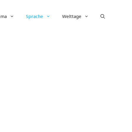
ima
Sprache
Welttage