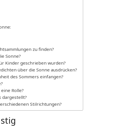
onne:
chtsammlungen zu finden?
die Sonne?
 für Kinder geschrieben wurden?
edichten über die Sonne ausdrücken?
önheit des Sommers einfangen?
e?
 eine Rolle?
 dargestellt?
verschiedenen Stilrichtungen?
stig