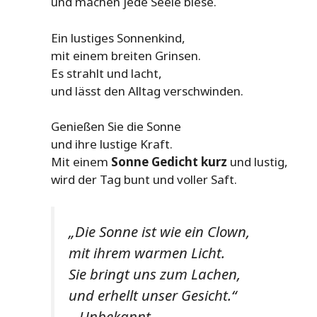
und machen jede Seele biese.
Ein lustiges Sonnenkind,
mit einem breiten Grinsen.
Es strahlt und lacht,
und lässt den Alltag verschwinden.
Genießen Sie die Sonne
und ihre lustige Kraft.
Mit einem
Sonne Gedicht kurz
und lustig,
wird der Tag bunt und voller Saft.
„Die Sonne ist wie ein Clown,
mit ihrem warmen Licht.
Sie bringt uns zum Lachen,
und erhellt unser Gesicht.“
– Unbekannt