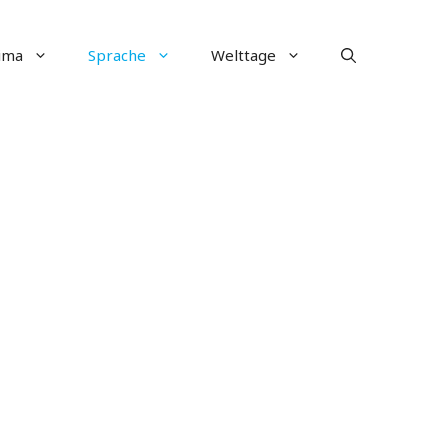
ima
Sprache
Welttage