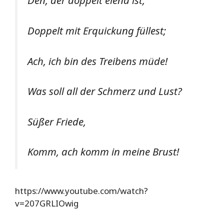
Den, der doppelt elend ist,
Doppelt mit Erquickung füllest;
Ach, ich bin des Treibens müde!
Was soll all der Schmerz und Lust?
Süßer Friede,
Komm, ach komm in meine Brust!
https://www.youtube.com/watch?
v=207GRLIOwig