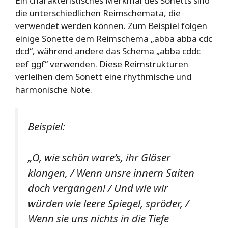
Ein charakteristisches Merkmal des Sonetts sind
die unterschiedlichen Reimschemata, die
verwendet werden können. Zum Beispiel folgen
einige Sonette dem Reimschema „abba abba cdc
dcd“, während andere das Schema „abba cddc
eef ggf“ verwenden. Diese Reimstrukturen
verleihen dem Sonett eine rhythmische und
harmonische Note.
Beispiel:
„O, wie schön ware’s, ihr Gläser
klangen, / Wenn unsre innern Saiten
doch vergängen! / Und wie wir
würden wie leere Spiegel, spröder, /
Wenn sie uns nichts in die Tiefe