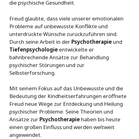
die psychische Gesundheit.
Freud glaubte, dass viele unserer emotionalen
Probleme auf unbewusste Konflikte und
unterdrückte Wünsche zurückzuführen sind.
Durch seine Arbeit in der
Psychotherapie
und
Tiefenpsychologie
entwickelte er
bahnbrechende Ansätze zur Behandlung
psychischer Störungen und zur
Selbsterforschung.
Mit seinem Fokus auf das Unbewusste und die
Bedeutung der Kindheitserfahrungen eröffnete
Freud neue Wege zur Entdeckung und Heilung
psychischer Probleme. Seine Theorien und
Ansätze zur
Psychotherapie
haben bis heute
einen großen Einfluss und werden weltweit
angewendet.