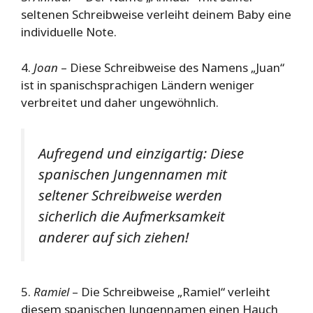
seltenen Schreibweise verleiht deinem Baby eine
individuelle Note.
4.
Joan
– Diese Schreibweise des Namens „Juan“
ist in spanischsprachigen Ländern weniger
verbreitet und daher ungewöhnlich.
Aufregend und einzigartig: Diese
spanischen Jungennamen mit
seltener Schreibweise werden
sicherlich die Aufmerksamkeit
anderer auf sich ziehen!
5.
Ramiel
– Die Schreibweise „Ramiel“ verleiht
diesem spanischen Jungennamen einen Hauch