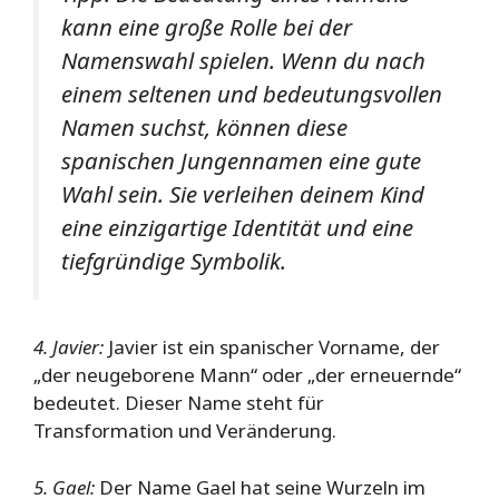
kann eine große Rolle bei der
Namenswahl spielen. Wenn du nach
einem seltenen und bedeutungsvollen
Namen suchst, können diese
spanischen Jungennamen eine gute
Wahl sein. Sie verleihen deinem Kind
eine einzigartige Identität und eine
tiefgründige Symbolik.
4. Javier:
Javier ist ein spanischer Vorname, der
„der neugeborene Mann“ oder „der erneuernde“
bedeutet. Dieser Name steht für
Transformation und Veränderung.
5. Gael:
Der Name Gael hat seine Wurzeln im