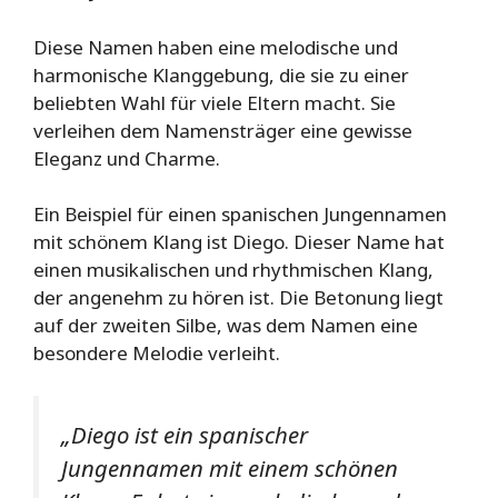
Diese Namen haben eine melodische und
harmonische Klanggebung, die sie zu einer
beliebten Wahl für viele Eltern macht. Sie
verleihen dem Namensträger eine gewisse
Eleganz und Charme.
Ein Beispiel für einen spanischen Jungennamen
mit schönem Klang ist Diego. Dieser Name hat
einen musikalischen und rhythmischen Klang,
der angenehm zu hören ist. Die Betonung liegt
auf der zweiten Silbe, was dem Namen eine
besondere Melodie verleiht.
„Diego ist ein spanischer
Jungennamen mit einem schönen