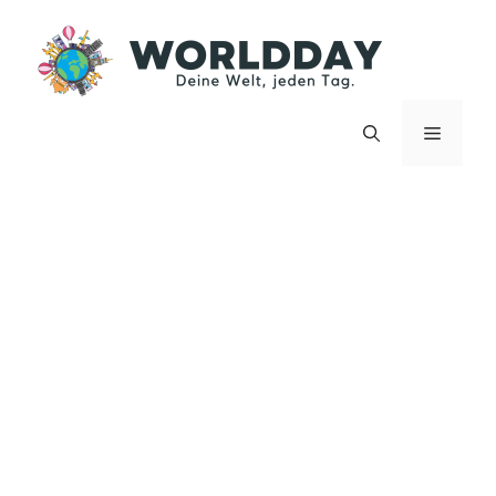
Zum
Inhalt
springen
Menü