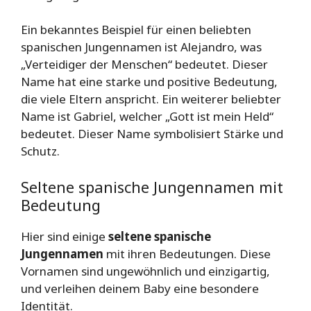
Ein bekanntes Beispiel für einen beliebten
spanischen Jungennamen ist Alejandro, was
„Verteidiger der Menschen“ bedeutet. Dieser
Name hat eine starke und positive Bedeutung,
die viele Eltern anspricht. Ein weiterer beliebter
Name ist Gabriel, welcher „Gott ist mein Held“
bedeutet. Dieser Name symbolisiert Stärke und
Schutz.
Seltene spanische Jungennamen mit
Bedeutung
Hier sind einige
seltene spanische
Jungennamen
mit ihren Bedeutungen. Diese
Vornamen sind ungewöhnlich und einzigartig,
und verleihen deinem Baby eine besondere
Identität.