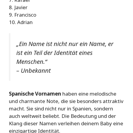
8. Javier
9. Francisco
10. Adrian
„Ein Name ist nicht nur ein Name, er
ist ein Teil der Identität eines
Menschen.“
– Unbekannt
Spanische Vornamen
haben eine melodische
und charmante Note, die sie besonders attraktiv
macht. Sie sind nicht nur in Spanien, sondern
auch weltweit beliebt. Die Bedeutung und der
Klang dieser Namen verleihen deinem Baby eine
einzigartige Identität.