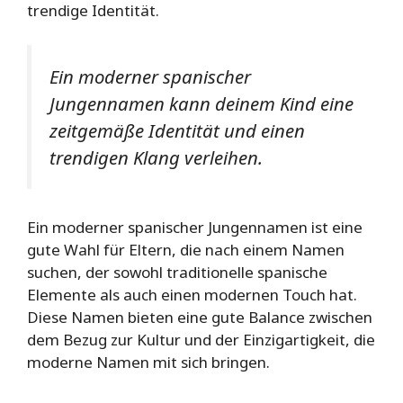
trendige Identität.
Ein moderner spanischer
Jungennamen kann deinem Kind eine
zeitgemäße Identität und einen
trendigen Klang verleihen.
Ein moderner spanischer Jungennamen ist eine
gute Wahl für Eltern, die nach einem Namen
suchen, der sowohl traditionelle spanische
Elemente als auch einen modernen Touch hat.
Diese Namen bieten eine gute Balance zwischen
dem Bezug zur Kultur und der Einzigartigkeit, die
moderne Namen mit sich bringen.