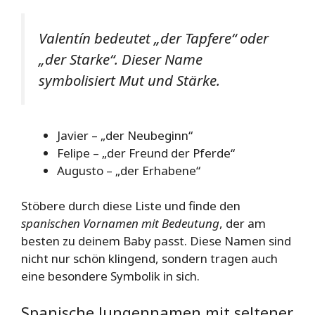
Valentín bedeutet „der Tapfere“ oder
„der Starke“. Dieser Name
symbolisiert Mut und Stärke.
Javier – „der Neubeginn“
Felipe – „der Freund der Pferde“
Augusto – „der Erhabene“
Stöbere durch diese Liste und finde den
spanischen Vornamen mit Bedeutung
, der am
besten zu deinem Baby passt. Diese Namen sind
nicht nur schön klingend, sondern tragen auch
eine besondere Symbolik in sich.
Spanische Jungennamen mit seltener