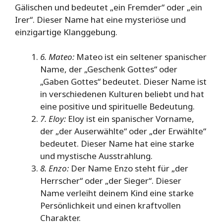
Gälischen und bedeutet „ein Fremder“ oder „ein
Irer“. Dieser Name hat eine mysteriöse und
einzigartige Klanggebung.
6. Mateo:
Mateo ist ein seltener spanischer
Name, der „Geschenk Gottes“ oder
„Gaben Gottes“ bedeutet. Dieser Name ist
in verschiedenen Kulturen beliebt und hat
eine positive und spirituelle Bedeutung.
7. Eloy:
Eloy ist ein spanischer Vorname,
der „der Auserwählte“ oder „der Erwählte“
bedeutet. Dieser Name hat eine starke
und mystische Ausstrahlung.
8. Enzo:
Der Name Enzo steht für „der
Herrscher“ oder „der Sieger“. Dieser
Name verleiht deinem Kind eine starke
Persönlichkeit und einen kraftvollen
Charakter.