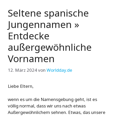
Seltene spanische
Jungennamen »
Entdecke
außergewöhnliche
Vornamen
12. März 2024
von
Worldday.de
Liebe Eltern,
wenn es um die Namensgebung geht, ist es
völlig normal, dass wir uns nach etwas
Außergewöhnlichem sehnen. Etwas, das unsere