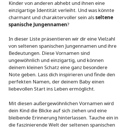
Kinder von anderen abhebt und ihnen eine
einzigartige Identität verleiht. Und was könnte
charmant und charaktervoller sein als
seltene
spanische Jungennamen
?
In dieser Liste präsentieren wir dir eine Vielzahl
von seltenen spanischen Jungennamen und ihre
Bedeutungen. Diese Vornamen sind
ungewöhnlich und einzigartig, und können
deinem kleinen Schatz eine ganz besondere
Note geben. Lass dich inspirieren und finde den
perfekten Namen, der deinem Baby einen
liebevollen Start ins Leben ermöglicht.
Mit diesen außergewöhnlichen Vornamen wird
dein Kind die Blicke auf sich ziehen und eine
bleibende Erinnerung hinterlassen. Tauche ein in
die faszinierende Welt der seltenen spanischen