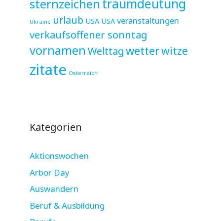
sternzeichen
traumdeutung
urlaub
veranstaltungen
USA
USA
Ukraine
verkaufsoffener sonntag
vornamen
wetter
witze
Welttag
zitate
Österreich
Kategorien
Aktionswochen
Arbor Day
Auswandern
Beruf & Ausbildung