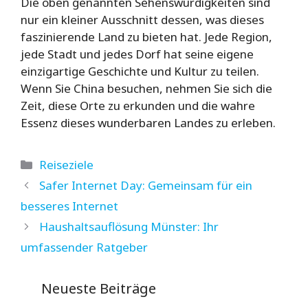
Die oben genannten Sehenswürdigkeiten sind
nur ein kleiner Ausschnitt dessen, was dieses
faszinierende Land zu bieten hat. Jede Region,
jede Stadt und jedes Dorf hat seine eigene
einzigartige Geschichte und Kultur zu teilen.
Wenn Sie China besuchen, nehmen Sie sich die
Zeit, diese Orte zu erkunden und die wahre
Essenz dieses wunderbaren Landes zu erleben.
Kategorien
Reiseziele
Safer Internet Day: Gemeinsam für ein
besseres Internet
Haushaltsauflösung Münster: Ihr
umfassender Ratgeber
Neueste Beiträge