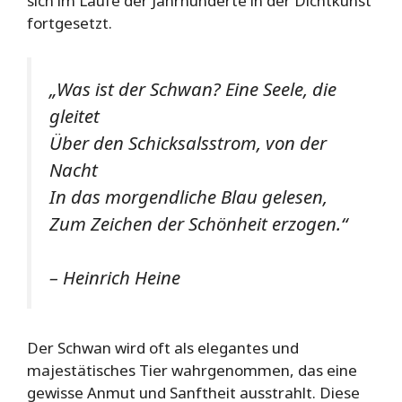
sich im Laufe der Jahrhunderte in der Dichtkunst
fortgesetzt.
„Was ist der Schwan?
Eine Seele, die
gleitet
Über den Schicksalsstrom, von der
Nacht
In das morgendliche Blau gelesen,
Zum Zeichen der Schönheit erzogen.“
– Heinrich Heine
Der Schwan wird oft als elegantes und
majestätisches Tier wahrgenommen, das eine
gewisse Anmut und Sanftheit ausstrahlt. Diese