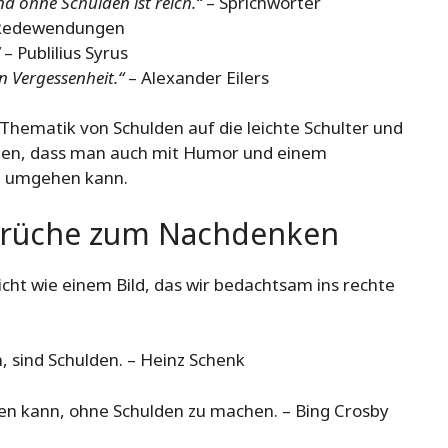
d ohne Schulden ist reich.“
– Sprichwörter
Redewendungen
– Publilius Syrus
in Vergessenheit.“
– Alexander Eilers
hematik von Schulden auf die leichte Schulter und
eigen, dass man auch mit Humor und einem
en umgehen kann.
Sprüche zum Nachdenken
cht wie einem Bild, das wir bedachtsam ins rechte
 sind Schulden. – Heinz Schenk
en kann, ohne Schulden zu machen. – Bing Crosby