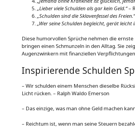
„Jemand ohne Krankheit ist glücklich, jeman
„Lieber viele Schulden als gar kein Geld.“
– 
„Schulden sind die Sklavenfessel des Freien.“
„Wer seine Schulden begleicht, gerät leicht 
Diese humorvollen Sprüche nehmen die ernste T
bringen einen Schmunzeln in den Alltag. Sie z
Augenzwinkern mit finanziellen Verpflichtung
Inspirierende Schulden 
– Wir schulden einem Menschen dieselbe Rücksi
Licht rücken. – Ralph Waldo Emerson
– Das einzige, was man ohne Geld machen kann,
– Reichtum ist, wenn man seine Steuern bezahl