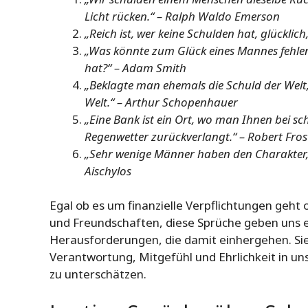
Licht rücken.“ – Ralph Waldo Emerson
„Reich ist, wer keine Schulden hat, glücklic
„Was könnte zum Glück eines Mannes fehlen,
hat?“ – Adam Smith
„Beklagte man ehemals die Schuld der Welt,
Welt.“ – Arthur Schopenhauer
„Eine Bank ist ein Ort, wo man Ihnen bei s
Regenwetter zurückverlangt.“ – Robert Fros
„Sehr wenige Männer haben den Charakter, o
Aischylos
Egal ob es um finanzielle Verpflichtungen geh
und Freundschaften, diese Sprüche geben uns e
Herausforderungen, die damit einhergehen. Si
Verantwortung, Mitgefühl und Ehrlichkeit in un
zu unterschätzen.