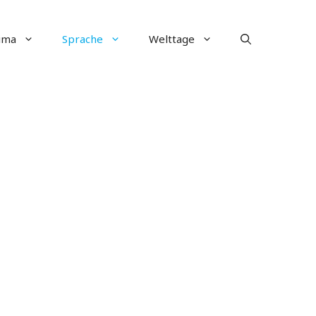
ima
Sprache
Welttage