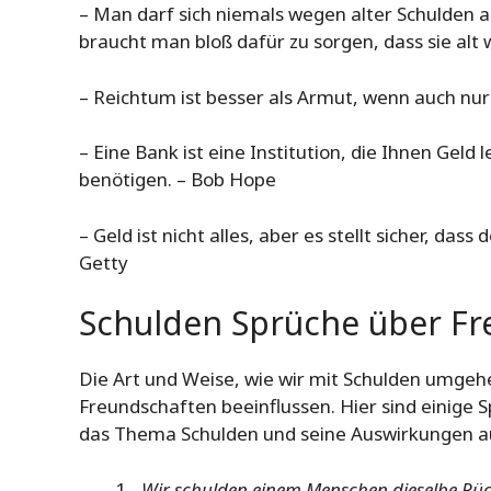
– Man darf sich niemals wegen alter Schulden a
braucht man bloß dafür zu sorgen, dass sie alt 
– Reichtum ist besser als Armut, wenn auch nur
– Eine Bank ist eine Institution, die Ihnen Geld 
benötigen. – Bob Hope
– Geld ist nicht alles, aber es stellt sicher, dass
Getty
Schulden Sprüche über Fr
Die Art und Weise, wie wir mit Schulden umge
Freundschaften beeinflussen. Hier sind einige 
das Thema Schulden und seine Auswirkungen a
„Wir schulden einem Menschen dieselbe Rück