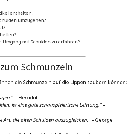
ikel enthalten?
 Schulden umzugehen?
et?
helfen?
n Umgang mit Schulden zu erfahren?
e zum Schmunzeln
e Ihnen ein Schmunzeln auf die Lippen zaubern können:
ügen.“
– Herodot
lden, ist eine gute schauspielerische Leistung.“
–
e Art, die alten Schulden auszugleichen.“
– George