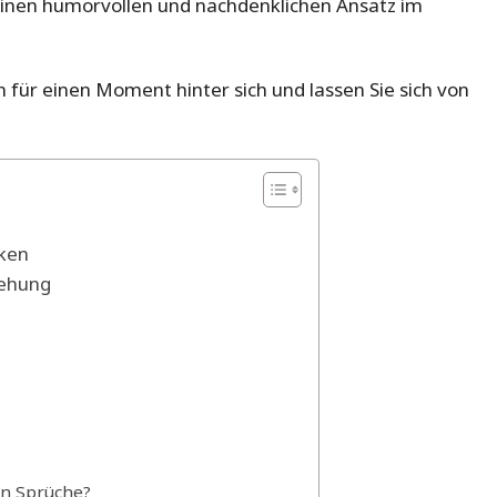
 einen humorvollen und nachdenklichen Ansatz im
en für einen Moment hinter sich und lassen Sie sich von
ken
iehung
en Sprüche?