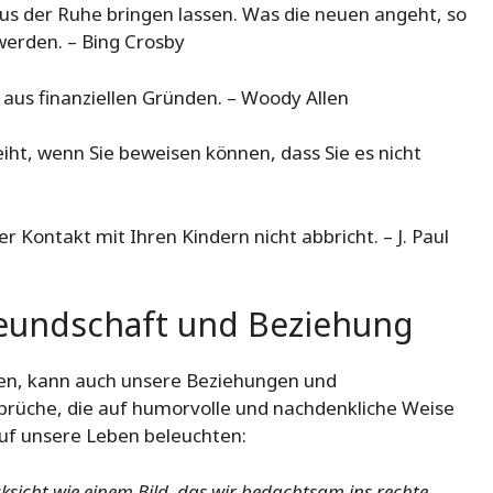
us der Ruhe bringen lassen. Was die neuen angeht, so
werden. – Bing Crosby
 aus finanziellen Gründen. – Woody Allen
leiht, wenn Sie beweisen können, dass Sie es nicht
 der Kontakt mit Ihren Kindern nicht abbricht. – J. Paul
eundschaft und Beziehung
hen, kann auch unsere Beziehungen und
Sprüche, die auf humorvolle und nachdenkliche Weise
uf unsere Leben beleuchten:
sicht wie einem Bild, das wir bedachtsam ins rechte