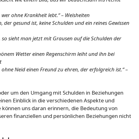
h, wer ohne Krankheit lebt.“ – Weisheiten
 der gesund ist, keine Schulden und ein reines Gewissen
 so sieht man jetzt mit Grausen auf die Schulden der
chönem Wetter einen Regenschirm leiht und ihn bei
t
hne Neid einen Freund zu ehren, der erfolgreich ist.“ –
t oder um den Umgang mit Schulden in Beziehungen
inen Einblick in die verschiedenen Aspekte und
e können uns daran erinnern, die Bedeutung von
seren finanziellen und persönlichen Beziehungen nicht