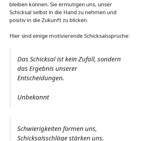
bleiben können. Sie ermutigen uns, unser
Schicksal selbst in die Hand zu nehmen und
positiv in die Zukunft zu blicken.
Hier sind einige motivierende Schicksalssprüche:
Das Schicksal ist kein Zufall, sondern
das Ergebnis unserer
Entscheidungen.
Unbekannt
Schwierigkeiten formen uns,
Schicksalsschläge stärken uns.