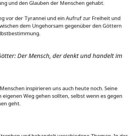
klung und den Glauben der Menschen gehabt.
 vor der Tyrannei und ein Aufruf zur Freiheit und
t zwischen dem Ungehorsam gegenüber den Göttern
elbstbestimmung.
Götter: Der Mensch, der denkt und handelt im
 Menschen inspirieren uns auch heute noch. Seine
en eigenen Weg gehen sollten, selbst wenn es gegen
men geht.
Strophen und behandelt verschiedene Themen. In der