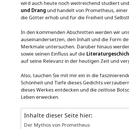
wird auch heute noch weitreichend studiert und
und Drang
und handelt von Prometheus, einer F
die Götter erhob und für die Freiheit und Sel
In den kommenden Abschnitten werden wir un
auseinandersetzen, den Inhalt und die Form des
Merkmale untersuchen. Darüber hinaus werden 
sowie seinen Einfluss auf die
Literaturgeschic
auf seine Relevanz in der heutigen Zeit und v
Also, tauchen Sie mit mir ein in die fasziniere
Schönheit und Tiefe dieses Gedichts verzaube
dieses Werkes entdecken und die zeitlose Bots
Leben erwecken.
Inhalte dieser Seite hier:
Der Mythos von Prometheus