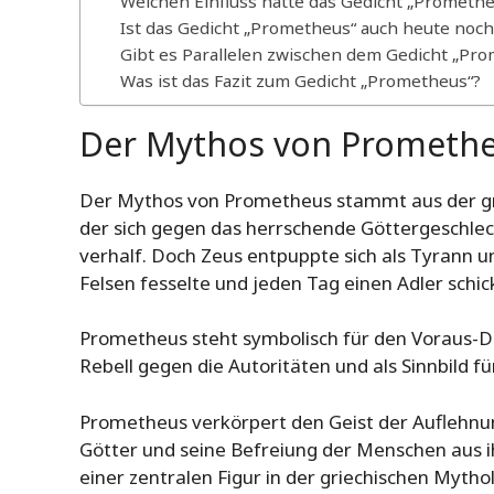
Welchen Einfluss hatte das Gedicht „Prometh
Ist das Gedicht „Prometheus“ auch heute noch
Gibt es Parallelen zwischen dem Gedicht „P
Was ist das Fazit zum Gedicht „Prometheus“?
Der Mythos von Prometh
Der Mythos von Prometheus stammt aus der gri
der sich gegen das herrschende Göttergeschlec
verhalf. Doch Zeus entpuppte sich als Tyrann 
Felsen fesselte und jeden Tag einen Adler schic
Prometheus steht symbolisch für den Voraus-D
Rebell gegen die Autoritäten und als Sinnbild fü
Prometheus verkörpert den Geist der Auflehnung
Götter und seine Befreiung der Menschen aus i
einer zentralen Figur in der griechischen Myth