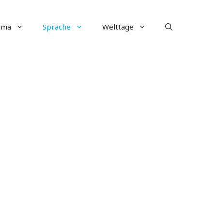
ima
Sprache
Welttage