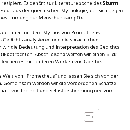
 rezipiert. Es gehört zur Literaturepoche des
Sturm
igur aus der griechischen Mythologie, der sich gegen
bstbestimmung der Menschen kämpfte.
s genauer mit dem Mythos von Prometheus
 Gedichts analysieren und die sprachlichen
wir die Bedeutung und Interpretation des Gedichts
hte
betrachten. Abschließend werfen wir einen Blick
ergleichen es mit anderen Werken von Goethe.
nde Welt von „Prometheus“ und lassen Sie sich von der
rn. Gemeinsam werden wir die verborgenen Schätze
chaft von Freiheit und Selbstbestimmung neu zum