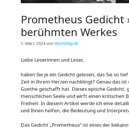
Prometheus Gedicht »
berühmten Werkes
5. März 2024
von
Worldday.de
Liebe Leserinnen und Leser,
haben Sie je ein Gedicht gelesen, das Sie so tie
Zeit in Ihrem Herzen nachklingt? Genau das is
Goethe geschafft hat. Dieses epische Gedicht, g
menschlichen Seele und wirft einen kritischen 
Freiheit. In diesem Artikel werde ich eine deta
und Ihnen helfen, die Bedeutung und Interpreta
Das Gedicht „Prometheus“ ist eines der bekan