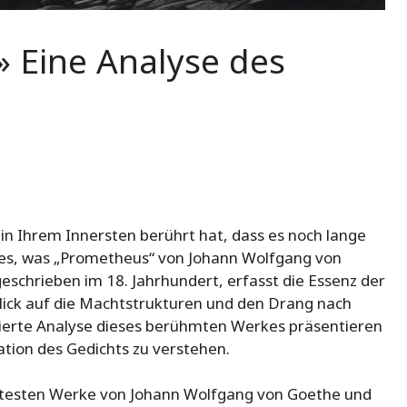
 Eine Analyse des
f in Ihrem Innersten berührt hat, dass es noch lange
t es, was „Prometheus“ von Johann Wolfgang von
eschrieben im 18. Jahrhundert, erfasst die Essenz der
Blick auf die Machtstrukturen und den Drang nach
illierte Analyse dieses berühmten Werkes präsentieren
tion des Gedichts zu verstehen.
ntesten Werke von Johann Wolfgang von Goethe und