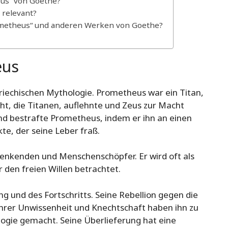
eus“ von Goethe?
 relevant?
rometheus“ und anderen Werken von Goethe?
eus
echischen Mythologie. Prometheus war ein Titan,
ht, die Titanen, auflehnte und Zeus zur Macht
und bestrafte Prometheus, indem er ihn an einen
kte, der seine Leber fraß.
enkenden und Menschenschöpfer. Er wird oft als
r den freien Willen betrachtet.
 und des Fortschritts. Seine Rebellion gegen die
hrer Unwissenheit und Knechtschaft haben ihn zu
ologie gemacht. Seine Überlieferung hat eine