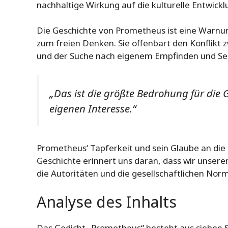
nachhaltige Wirkung auf die kulturelle Entwic
Die Geschichte von Prometheus ist eine Warnung
zum freien Denken. Sie offenbart den Konflik
und der Suche nach eigenem Empfinden und S
„Das ist die größte Bedrohung für die 
eigenen Interesse.“
Prometheus‘ Tapferkeit und sein Glaube an die
Geschichte erinnert uns daran, dass wir unser
die Autoritäten und die gesellschaftlichen Nor
Analyse des Inhalts
Das Gedicht „Prometheus“ besteht aus sieben 