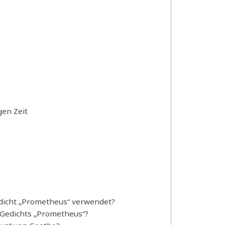
gen Zeit
dicht „Prometheus“ verwendet?
 Gedichts „Prometheus“?