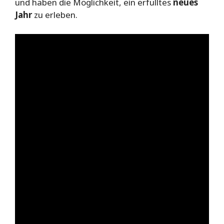
und haben die Möglichkeit, ein erfülltes
neues
Jahr
zu erleben.