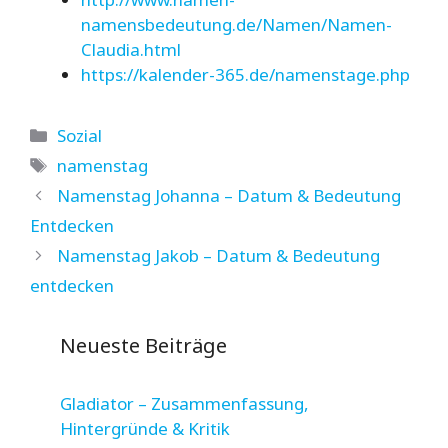
namensbedeutung.de/Namen/Namen-
Claudia.html
https://kalender-365.de/namenstage.php
Kategorien
Sozial
Schlagwörter
namenstag
Namenstag Johanna – Datum & Bedeutung
Entdecken
Namenstag Jakob – Datum & Bedeutung
entdecken
Neueste Beiträge
Gladiator – Zusammenfassung,
Hintergründe & Kritik