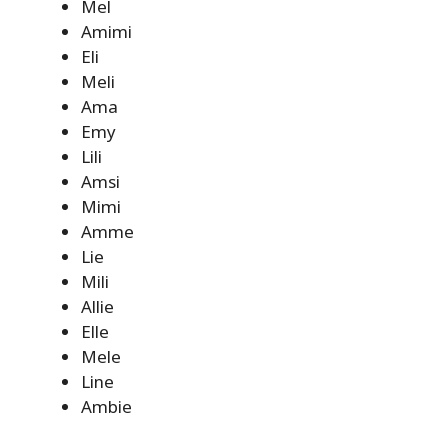
Mel
Amimi
Eli
Meli
Ama
Emy
Lili
Amsi
Mimi
Amme
Lie
Mili
Allie
Elle
Mele
Line
Ambie