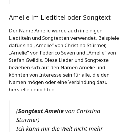
Amelie im Liedtitel oder Songtext
Der Name Amelie wurde auch in einigen
Liedtiteln und Songtexten verwendet. Beispiele
dafür sind „Amelie“ von Christina Stürmer,
„Amelie“ von Federico Seven und „Amelie“ von
Stefan Gwildis. Diese Lieder und Songtexte
beziehen sich auf den Namen Amelie und
könnten von Interesse sein für alle, die den
Namen mögen oder eine Verbindung dazu
herstellen möchten.
(
Songtext Amelie
von Christina
Stürmer)
Ich kann mir die Welt nicht mehr