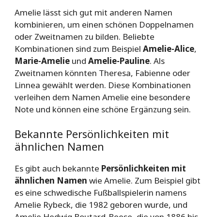
Amelie lässt sich gut mit anderen Namen
kombinieren, um einen schönen Doppelnamen
oder Zweitnamen zu bilden. Beliebte
Kombinationen sind zum Beispiel
Amelie-Alice
,
Marie-Amelie
und
Amelie-Pauline
. Als
Zweitnamen könnten Theresa, Fabienne oder
Linnea gewählt werden. Diese Kombinationen
verleihen dem Namen Amelie eine besondere
Note und können eine schöne Ergänzung sein.
Bekannte Persönlichkeiten mit
ähnlichen Namen
Es gibt auch bekannte
Persönlichkeiten mit
ähnlichen Namen
wie Amelie. Zum Beispiel gibt
es eine schwedische Fußballspielerin namens
Amelie Rybeck, die 1982 geboren wurde, und
Amelie Hedwig Boutard-Beese, die von 1886 bis