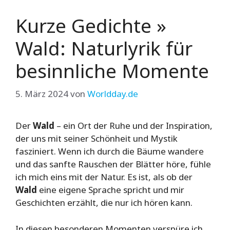
Kurze Gedichte »
Wald: Naturlyrik für
besinnliche Momente
5. März 2024
von
Worldday.de
Der
Wald
– ein Ort der Ruhe und der Inspiration,
der uns mit seiner Schönheit und Mystik
fasziniert. Wenn ich durch die Bäume wandere
und das sanfte Rauschen der Blätter höre, fühle
ich mich eins mit der Natur. Es ist, als ob der
Wald
eine eigene Sprache spricht und mir
Geschichten erzählt, die nur ich hören kann.
In diesen besonderen Momenten verspüre ich