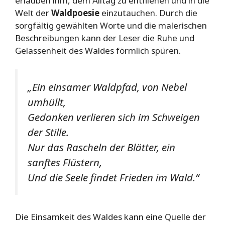
erlauben ihm, dem Alltag zu entfliehen und in die
Welt der
Waldpoesie
einzutauchen. Durch die
sorgfältig gewählten Worte und die malerischen
Beschreibungen kann der Leser die Ruhe und
Gelassenheit des Waldes förmlich spüren.
„Ein einsamer Waldpfad, von Nebel
umhüllt,
Gedanken verlieren sich im Schweigen
der Stille.
Nur das Rascheln der Blätter, ein
sanftes Flüstern,
Und die Seele findet Frieden im Wald.“
Die Einsamkeit des Waldes kann eine Quelle der