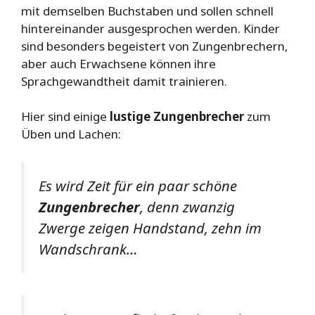
mit demselben Buchstaben und sollen schnell
hintereinander ausgesprochen werden. Kinder
sind besonders begeistert von Zungenbrechern,
aber auch Erwachsene können ihre
Sprachgewandtheit damit trainieren.
Hier sind einige
lustige Zungenbrecher
zum
Üben und Lachen:
Es wird Zeit für ein paar schöne
Zungenbrecher
, denn zwanzig
Zwerge zeigen Handstand, zehn im
Wandschrank…