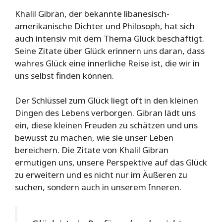
Khalil Gibran, der bekannte libanesisch-
amerikanische Dichter und Philosoph, hat sich
auch intensiv mit dem Thema Glück beschäftigt.
Seine Zitate über Glück erinnern uns daran, dass
wahres Glück eine innerliche Reise ist, die wir in
uns selbst finden können.
Der Schlüssel zum Glück liegt oft in den kleinen
Dingen des Lebens verborgen. Gibran lädt uns
ein, diese kleinen Freuden zu schätzen und uns
bewusst zu machen, wie sie unser Leben
bereichern. Die Zitate von Khalil Gibran
ermutigen uns, unsere Perspektive auf das Glück
zu erweitern und es nicht nur im Äußeren zu
suchen, sondern auch in unserem Inneren.