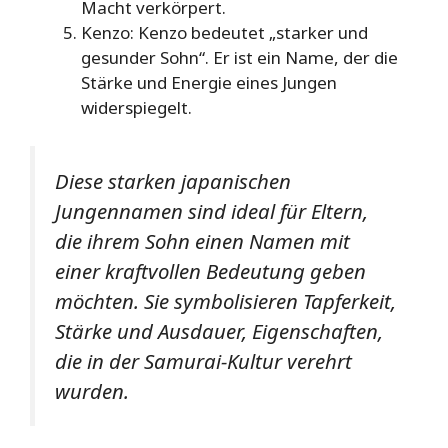
Macht verkörpert.
Kenzo: Kenzo bedeutet „starker und
gesunder Sohn“. Er ist ein Name, der die
Stärke und Energie eines Jungen
widerspiegelt.
Diese starken japanischen
Jungennamen sind ideal für Eltern,
die ihrem Sohn einen Namen mit
einer kraftvollen Bedeutung geben
möchten. Sie symbolisieren Tapferkeit,
Stärke und Ausdauer, Eigenschaften,
die in der Samurai-Kultur verehrt
wurden.