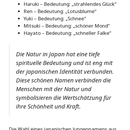
Haruki – Bedeutung: „strahlendes Glück“
Ren – Bedeutung: „Lotusblume“
Yuki – Bedeutung: „Schnee“
Mitsuki – Bedeutung: „schöner Mond“
Hayato – Bedeutung: „schneller Falke“
Die Natur in Japan hat eine tiefe
spirituelle Bedeutung und ist eng mit
der japanischen Identität verbunden.
Diese schönen Namen verbinden die
Menschen mit der Natur und
symbolisieren die Wertschätzung für
ihre Schönheit und Kraft.
Die Wahl eines japanischen Jungennamens aus