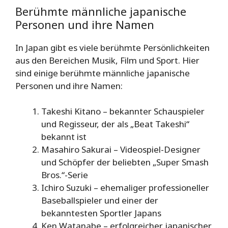
Berühmte männliche japanische
Personen und ihre Namen
In Japan gibt es viele berühmte Persönlichkeiten
aus den Bereichen Musik, Film und Sport. Hier
sind einige berühmte männliche japanische
Personen und ihre Namen:
Takeshi Kitano – bekannter Schauspieler
und Regisseur, der als „Beat Takeshi“
bekannt ist
Masahiro Sakurai – Videospiel-Designer
und Schöpfer der beliebten „Super Smash
Bros.“-Serie
Ichiro Suzuki – ehemaliger professioneller
Baseballspieler und einer der
bekanntesten Sportler Japans
Ken Watanabe – erfolgreicher japanischer