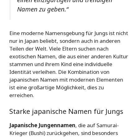
Namen zu geben.“
Eine moderne Namensgebung für Jungs ist nicht
nur in Japan beliebt, sondern auch in anderen
Teilen der Welt. Viele Eltern suchen nach
exotischen Namen, die aus einer anderen Kultur
stammen und ihrem Kind eine individuelle
Identität verleihen. Die Kombination von
japanischen Namen mit modernen Elementen
ist eine großartige Möglichkeit, dies zu
erreichen.
Starke japanische Namen für Jungs
Japanische Jungennamen
, die auf Samurai-
Krieger (Bushi) zurückgehen, sind besonders