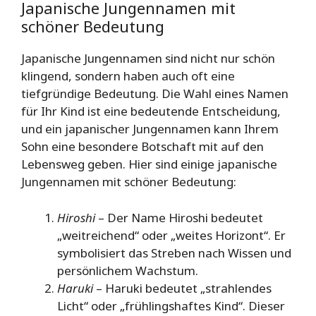
Japanische Jungennamen mit
schöner Bedeutung
Japanische Jungennamen sind nicht nur schön
klingend, sondern haben auch oft eine
tiefgründige Bedeutung. Die Wahl eines Namen
für Ihr Kind ist eine bedeutende Entscheidung,
und ein japanischer Jungennamen kann Ihrem
Sohn eine besondere Botschaft mit auf den
Lebensweg geben. Hier sind einige japanische
Jungennamen mit schöner Bedeutung:
Hiroshi
– Der Name Hiroshi bedeutet
„weitreichend“ oder „weites Horizont“. Er
symbolisiert das Streben nach Wissen und
persönlichem Wachstum.
Haruki
– Haruki bedeutet „strahlendes
Licht“ oder „frühlingshaftes Kind“. Dieser