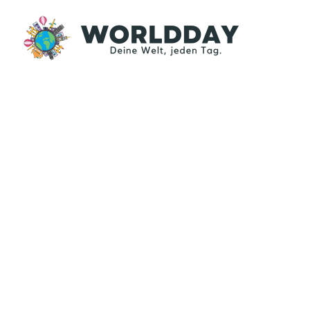
Zum
Inhalt
springen