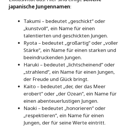
japanische Jungennamen
:
Takumi – bedeutet „geschickt“ oder
„kunstvoll“, ein Name für einen
talentierten und geschickten Jungen.
Ryota – bedeutet „großartig“ oder „voller
Stärke“, ein Name für einen starken und
beeindruckenden Jungen.
Haruki – bedeutet „lichtscheinend“ oder
„strahlend“, ein Name für einen Jungen,
der Freude und Glück bringt.
Kaito – bedeutet „der, der das Meer
erobert“ oder „der Ozean“, ein Name für
einen abenteuerlustigen Jungen.
Naoki – bedeutet „honorieren“ oder
„respektieren“, ein Name für einen
Jungen, der für seine Werte eintritt.