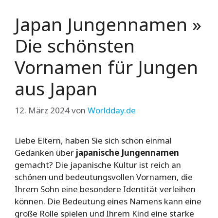
Japan Jungennamen »
Die schönsten
Vornamen für Jungen
aus Japan
12. März 2024
von
Worldday.de
Liebe Eltern, haben Sie sich schon einmal
Gedanken über
japanische Jungennamen
gemacht? Die japanische Kultur ist reich an
schönen und bedeutungsvollen Vornamen, die
Ihrem Sohn eine besondere Identität verleihen
können. Die Bedeutung eines Namens kann eine
große Rolle spielen und Ihrem Kind eine starke