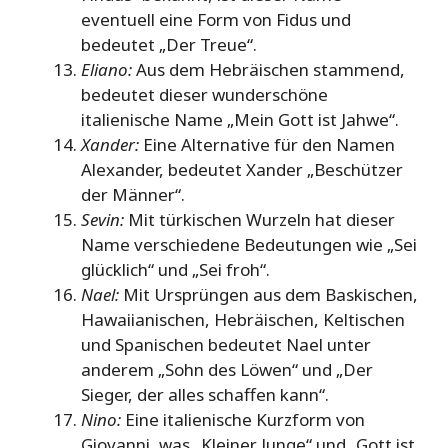
eventuell eine Form von Fidus und
bedeutet „Der Treue“.
Eliano:
Aus dem Hebräischen stammend,
bedeutet dieser wunderschöne
italienische Name „Mein Gott ist Jahwe“.
Xander:
Eine Alternative für den Namen
Alexander, bedeutet Xander „Beschützer
der Männer“.
Sevin:
Mit türkischen Wurzeln hat dieser
Name verschiedene Bedeutungen wie „Sei
glücklich“ und „Sei froh“.
Nael:
Mit Ursprüngen aus dem Baskischen,
Hawaiianischen, Hebräischen, Keltischen
und Spanischen bedeutet Nael unter
anderem „Sohn des Löwen“ und „Der
Sieger, der alles schaffen kann“.
Nino:
Eine italienische Kurzform von
Giovanni, was „Kleiner Junge“ und „Gott ist