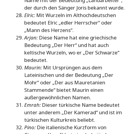
Name mit der Bedeutung „Landarbeiter“,
der durch den Sänger Joris bekannt wurde.
Elric:
Mit Wurzeln im Althochdeutschen
bedeutet Elric „edler Herrscher“ oder
„Mann des Herzens“.
Arjan:
Diese Name hat eine griechische
Bedeutung „Der Herr“ und hat auch
keltische Wurzeln, wo er „Der Schwarze“
bedeutet.
Maurin:
Mit Ursprüngen aus dem
Lateinischen und der Bedeutung „Der
Mohr“ oder „Der aus Mauretanien
Stammende“ bietet Maurin einen
außergewöhnlichen Namen.
Emrah:
Dieser türkische Name bedeutet
unter anderem „Der Kamerad“ und ist im
türkischen Kulturkreis beliebt.
Pino:
Die italienische Kurzform von