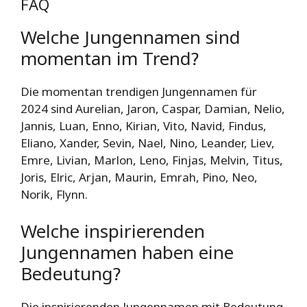
FAQ
Welche Jungennamen sind
momentan im Trend?
Die momentan trendigen Jungennamen für
2024 sind Aurelian, Jaron, Caspar, Damian, Nelio,
Jannis, Luan, Enno, Kirian, Vito, Navid, Findus,
Eliano, Xander, Sevin, Nael, Nino, Leander, Liev,
Emre, Livian, Marlon, Leno, Finjas, Melvin, Titus,
Joris, Elric, Arjan, Maurin, Emrah, Pino, Neo,
Norik, Flynn.
Welche inspirierenden
Jungennamen haben eine
Bedeutung?
Die inspirierenden Jungennamen mit Bedeutung