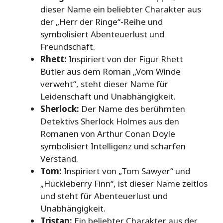
dieser Name ein beliebter Charakter aus
der „Herr der Ringe“-Reihe und
symbolisiert Abenteuerlust und
Freundschaft.
Rhett:
Inspiriert von der Figur Rhett
Butler aus dem Roman „Vom Winde
verweht“, steht dieser Name für
Leidenschaft und Unabhängigkeit.
Sherlock:
Der Name des berühmten
Detektivs Sherlock Holmes aus den
Romanen von Arthur Conan Doyle
symbolisiert Intelligenz und scharfen
Verstand.
Tom:
Inspiriert von „Tom Sawyer“ und
„Huckleberry Finn“, ist dieser Name zeitlos
und steht für Abenteuerlust und
Unabhängigkeit.
Tristan:
Ein beliebter Charakter aus der