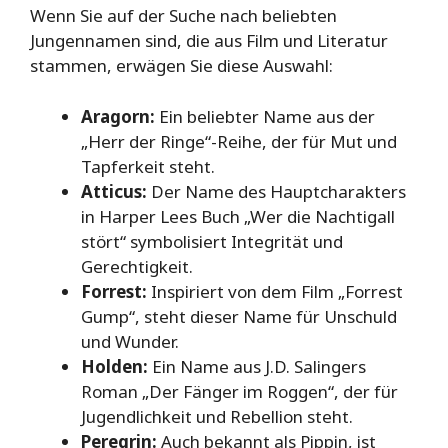
Wenn Sie auf der Suche nach beliebten
Jungennamen sind, die aus Film und Literatur
stammen, erwägen Sie diese Auswahl:
Aragorn:
Ein beliebter Name aus der
„Herr der Ringe“-Reihe, der für Mut und
Tapferkeit steht.
Atticus:
Der Name des Hauptcharakters
in Harper Lees Buch „Wer die Nachtigall
stört“ symbolisiert Integrität und
Gerechtigkeit.
Forrest:
Inspiriert von dem Film „Forrest
Gump“, steht dieser Name für Unschuld
und Wunder.
Holden:
Ein Name aus J.D. Salingers
Roman „Der Fänger im Roggen“, der für
Jugendlichkeit und Rebellion steht.
Peregrin:
Auch bekannt als Pippin, ist