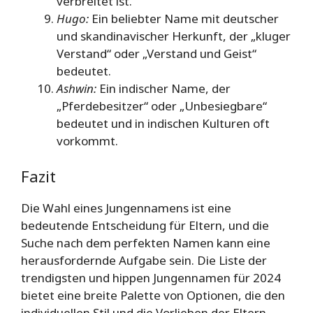
verbreitet ist.
Hugo:
Ein beliebter Name mit deutscher
und skandinavischer Herkunft, der „kluger
Verstand“ oder „Verstand und Geist“
bedeutet.
Ashwin:
Ein indischer Name, der
„Pferdebesitzer“ oder „Unbesiegbare“
bedeutet und in indischen Kulturen oft
vorkommt.
Fazit
Die Wahl eines Jungennamens ist eine
bedeutende Entscheidung für Eltern, und die
Suche nach dem perfekten Namen kann eine
herausfordernde Aufgabe sein. Die Liste der
trendigsten und hippen Jungennamen für 2024
bietet eine breite Palette von Optionen, die den
individuellen Stil und die Vorlieben der Eltern