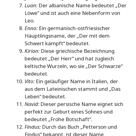
Luan:
Der albanische Name bedeutet „Der
Löwe“ und ist auch eine Nebenform von
Leo.
Enno:
Ein germanisch-ostfriesischer
Häuptlingsname, der „Der mit dem
Schwert kämpft“ bedeutet.
Kirian:
Diese griechische Bezeichnung
bedeutet „Der Herr“ und hat zugleich
keltische Wurzeln, wo sie „Der Schwarze“
bedeutet.
Vito:
Ein geläufiger Name in Italien, der
aus dem Lateinischen stammt und „Das
Leben“ bedeutet.
Navid:
Dieser persische Name eignet sich
perfekt zur Geburt eines Sohnes und
bedeutet „Frohe Botschaft“.
Findus:
Durch das Buch „Petterson und
Findus“ bekannt, ist dieser Name