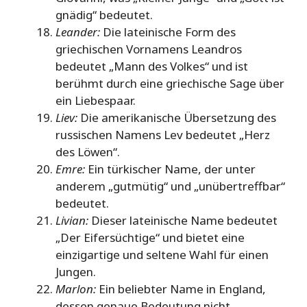
gnädig“ bedeutet.
Leander:
Die lateinische Form des
griechischen Vornamens Leandros
bedeutet „Mann des Volkes“ und ist
berühmt durch eine griechische Sage über
ein Liebespaar.
Liev:
Die amerikanische Übersetzung des
russischen Namens Lev bedeutet „Herz
des Löwen“.
Emre:
Ein türkischer Name, der unter
anderem „gutmütig“ und „unübertreffbar“
bedeutet.
Livian:
Dieser lateinische Name bedeutet
„Der Eifersüchtige“ und bietet eine
einzigartige und seltene Wahl für einen
Jungen.
Marlon:
Ein beliebter Name in England,
dessen genaue Bedeutung nicht