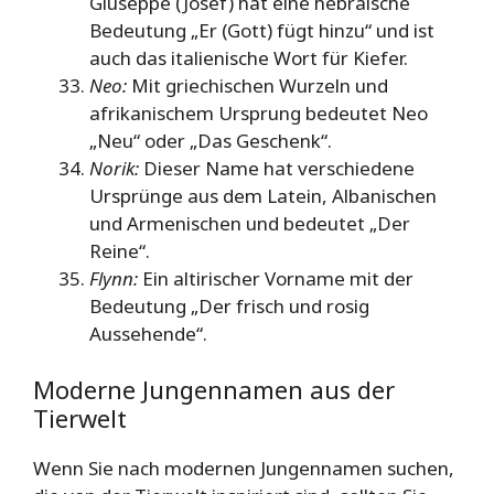
Giuseppe (Josef) hat eine hebräische
Bedeutung „Er (Gott) fügt hinzu“ und ist
auch das italienische Wort für Kiefer.
Neo:
Mit griechischen Wurzeln und
afrikanischem Ursprung bedeutet Neo
„Neu“ oder „Das Geschenk“.
Norik:
Dieser Name hat verschiedene
Ursprünge aus dem Latein, Albanischen
und Armenischen und bedeutet „Der
Reine“.
Flynn:
Ein altirischer Vorname mit der
Bedeutung „Der frisch und rosig
Aussehende“.
Moderne Jungennamen aus der
Tierwelt
Wenn Sie nach modernen Jungennamen suchen,