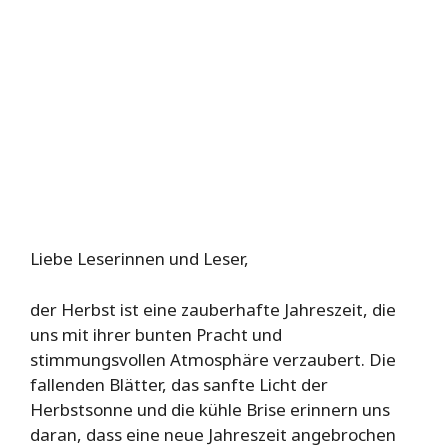
Liebe Leserinnen und Leser,
der Herbst ist eine zauberhafte Jahreszeit, die
uns mit ihrer bunten Pracht und
stimmungsvollen Atmosphäre verzaubert. Die
fallenden Blätter, das sanfte Licht der
Herbstsonne und die kühle Brise erinnern uns
daran, dass eine neue Jahreszeit angebrochen