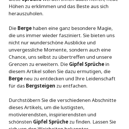
Höhen zu erklimmen und das Beste aus sich
herauszuholen.
Die
Berge
haben eine ganz besondere Magie,
die uns immer wieder fasziniert. Sie bieten uns
nicht nur wunderschöne Ausblicke und
unvergessliche Momente, sondern auch eine
Chance, uns selbst zu übertreffen und unsere
Grenzen zu erweitern. Die
Gipfel Sprüche
in
diesem Artikel sollen Sie dazu ermutigen, die
Berge
neu zu entdecken und Ihre Leidenschaft
für das
Bergsteigen
zu entfachen.
Durchstöbern Sie die verschiedenen Abschnitte
dieses Artikels, um die lustigsten,
motivierendsten, inspirierendsten und
schönsten
Gipfel Sprüche
zu finden. Lassen Sie
sich von den Weisheiten bekannter