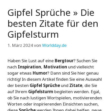
Gipfel Sprüche » Die
besten Zitate für den
Gipfelsturm
1. März 2024
von
Worldday.de
Haben Sie Lust auf eine
Bergtour
? Suchen Sie
nach
Inspiration
,
Motivation
und vielleicht
sogar etwas
Humor
? Dann sind Sie hier genau
richtig! In diesem Artikel finden Sie eine Auswahl
der besten
Gipfel Sprüche
und
Zitate
, die Sie
auf Ihrem
Gipfelsturm
begleiten werden. Egal,
ob Sie nach lustigen Wortspielen, motivierenden
Worten oder inspirierenden Einsichten suchen,
diese
Sprüche
werden Ihnen dabei helfen, neue