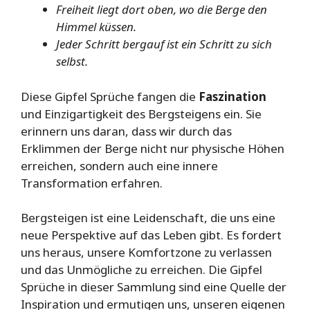
Freiheit liegt dort oben, wo die Berge den
Himmel küssen.
Jeder Schritt bergauf ist ein Schritt zu sich
selbst.
Diese Gipfel Sprüche fangen die
Faszination
und Einzigartigkeit des Bergsteigens ein. Sie
erinnern uns daran, dass wir durch das
Erklimmen der Berge nicht nur physische Höhen
erreichen, sondern auch eine innere
Transformation erfahren.
Bergsteigen ist eine Leidenschaft, die uns eine
neue Perspektive auf das Leben gibt. Es fordert
uns heraus, unsere Komfortzone zu verlassen
und das Unmögliche zu erreichen. Die Gipfel
Sprüche in dieser Sammlung sind eine Quelle der
Inspiration und ermutigen uns, unseren eigenen