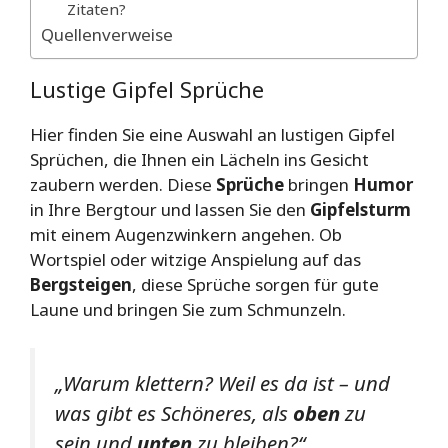
Zitaten?
Quellenverweise
Lustige Gipfel Sprüche
Hier finden Sie eine Auswahl an lustigen Gipfel
Sprüchen, die Ihnen ein Lächeln ins Gesicht
zaubern werden. Diese
Sprüche
bringen
Humor
in Ihre Bergtour und lassen Sie den
Gipfelsturm
mit einem Augenzwinkern angehen. Ob
Wortspiel oder witzige Anspielung auf das
Bergsteigen
, diese Sprüche sorgen für gute
Laune und bringen Sie zum Schmunzeln.
„Warum klettern? Weil es da ist – und
was gibt es Schöneres, als
oben
zu
sein und
unten
zu bleiben?“