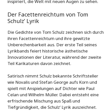
inspiriert, die Welt mit neuen Augen zu sehen.
Der Facettenreichtum von Tom
Schulz‘ Lyrik
Die Gedichte von Tom Schulz zeichnen sich durch
ihren Facettenreichtum und ihre gewitzte
Unberechenbarkeit aus. Der erste Teil seines
Lyrikbands feiert historische ästhetische
Innovationen der Literatur, während der zweite
Teil Karikaturen davon zeichnet.
Satirisch nimmt Schulz bekannte Schriftsteller
wie Novalis und Stefan George aufs Korn und
spielt mit Anspielungen auf Dichter wie Paul
Celan und Wilhelm Müller. Dabei entsteht eine
erfrischende Mischung aus Spaß und
Tiefgründigkeit, die Schulz‘ Lyrik auszeichnet.