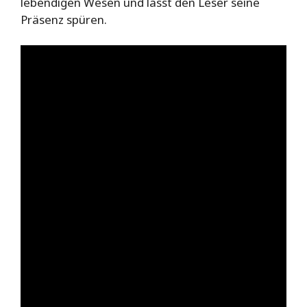
lebendigen Wesen und lässt den Leser seine
Präsenz spüren.