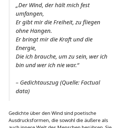
„Der Wind, der hält mich fest
umfangen,
Er gibt mir die Freiheit, zu fliegen
ohne Hangen.
Er bringt mir die Kraft und die
Energie,
Die ich brauche, um zu sein, wer ich
bin und wer ich nie war.“
– Gedichtauszug (Quelle: Factual
data)
Gedichte über den Wind sind poetische
Ausdrucksformen, die sowohl die äußere als
auch innere Welt des Menschen berühren. Sie