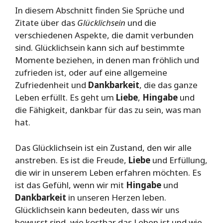
In diesem Abschnitt finden Sie Sprüche und
Zitate über das
Glücklichsein
und die
verschiedenen Aspekte, die damit verbunden
sind. Glücklichsein kann sich auf bestimmte
Momente beziehen, in denen man fröhlich und
zufrieden ist, oder auf eine allgemeine
Zufriedenheit und
Dankbarkeit
, die das ganze
Leben erfüllt. Es geht um
Liebe
,
Hingabe
und
die Fähigkeit, dankbar für das zu sein, was man
hat.
Das Glücklichsein ist ein Zustand, den wir alle
anstreben. Es ist die Freude,
Liebe
und Erfüllung,
die wir in unserem Leben erfahren möchten. Es
ist das Gefühl, wenn wir mit
Hingabe
und
Dankbarkeit
in unseren Herzen leben.
Glücklichsein kann bedeuten, dass wir uns
bewusst sind, wie kostbar das Leben ist und wie