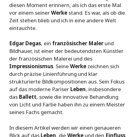
diesen Moment erinnern, als ich das erste Mal
vor einem seiner
Werke
stand. Es war, als ob die
Zeit stehen blieb und ich in eine andere Welt
eintauchte.
Edgar Degas
, ein
französischer Maler
und
Bildhauer, ist einer der bedeutendsten Künstler
der französischen Malerei und des
Impressionismus
. Seine
Werke
zeichnen sich
durch präzise Linienführung und klar
strukturierte Bildkompositionen aus. Sein Fokus
auf das moderne Pariser
Leben
, insbesondere
das
Ballett
, sowie die innovative Behandlung
von Licht und Farbe haben ihn zu einem Meister
seines Fachs gemacht.
In diesem Artikel werden wir einen genaueren
Blick auf das
Leben
, die
Werke
und den
Einfluss