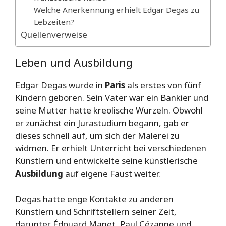
Welche Anerkennung erhielt Edgar Degas zu
Lebzeiten?
Quellenverweise
Leben und Ausbildung
Edgar Degas wurde in
Paris
als erstes von fünf
Kindern geboren. Sein Vater war ein Bankier und
seine Mutter hatte kreolische Wurzeln. Obwohl
er zunächst ein Jurastudium begann, gab er
dieses schnell auf, um sich der Malerei zu
widmen. Er erhielt Unterricht bei verschiedenen
Künstlern und entwickelte seine künstlerische
Ausbildung
auf eigene Faust weiter.
Degas hatte enge Kontakte zu anderen
Künstlern und Schriftstellern seiner Zeit,
darunter Édouard Manet, Paul Cézanne und