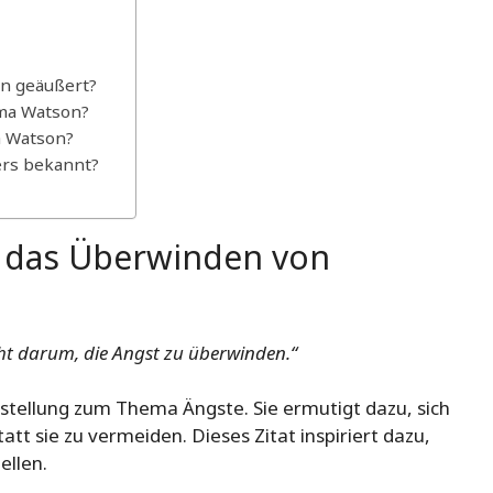
on geäußert?
ma Watson?
a Watson?
ers bekannt?
 das Überwinden von
eht darum, die Angst zu überwinden.“
tellung zum Thema Ängste. Sie ermutigt dazu, sich
att sie zu vermeiden. Dieses Zitat inspiriert dazu,
ellen.