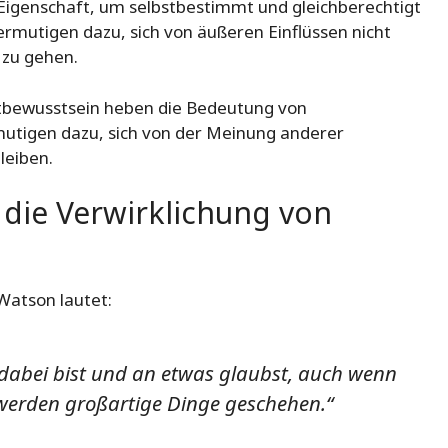
e Eigenschaft, um selbstbestimmt und gleichberechtigt
mutigen dazu, sich von äußeren Einflüssen nicht
 zu gehen.
tbewusstsein heben die Bedeutung von
mutigen dazu, sich von der Meinung anderer
leiben.
die Verwirklichung von
Watson lautet:
dabei bist und an etwas glaubst, auch wenn
 werden großartige Dinge geschehen.“