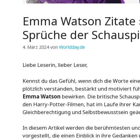
Emma Watson Zitate »
Sprüche der Schauspi
4. März 2024
von
Worldday.de
Liebe Leserin, lieber Leser,
Kennst du das Gefühl, wenn dich die Worte ein
plötzlich verstanden, bestärkt und motiviert f
Emma Watson
bewirken. Die britische Schauspi
den Harry-Potter-Filmen, hat im Laufe ihrer Ka
Gleichberechtigung und Selbstbewusstsein geä
In diesem Artikel werden die berühmtesten und
vorgestellt, die einen Einblick in ihre Gedanke