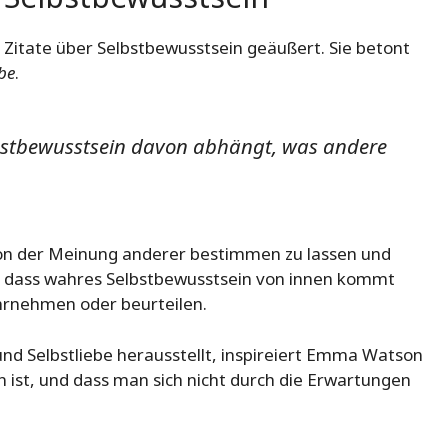
Zitate über Selbstbewusstsein geäußert. Sie betont
ebe
.
elbstbewusstsein davon abhängt, was andere
 von der Meinung anderer bestimmen zu lassen und
t, dass wahres Selbstbewusstsein von innen kommt
hrnehmen oder beurteilen.
nd Selbstliebe herausstellt, inspireiert Emma Watson
 ist, und dass man sich nicht durch die Erwartungen