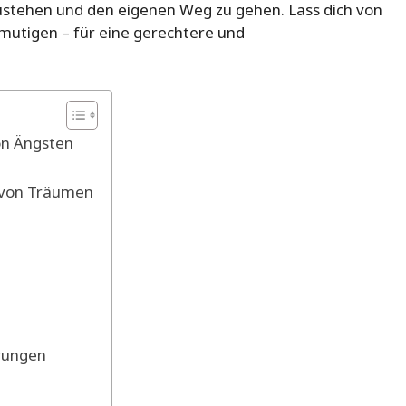
ustehen und den eigenen Weg zu gehen. Lass dich von
mutigen – für eine gerechtere und
on Ängsten
 von Träumen
rungen