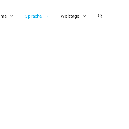
ima
Sprache
Welttage