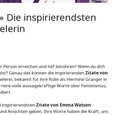
 Die inspirierendsten
elerin
er Person erreichen und tief berühren? Wenn du dich
ühlst? Genau das können die inspirierenden
Zitate von
elerin, bekannt für ihre Rolle als Hermine Granger in
rriere viele aussagekräftige Worte über Feminismus,
ußert.
 inspirierendsten
Zitate von Emma Watson
n und Ansichten geben. Ihre Worte haben die Kraft, uns