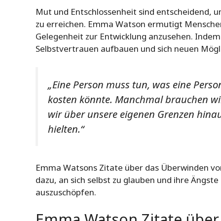
Mut und Entschlossenheit sind entscheidend, 
zu erreichen. Emma Watson ermutigt Menschen, 
Gelegenheit zur Entwicklung anzusehen. Indem 
Selbstvertrauen aufbauen und sich neuen Mögli
„Eine Person muss tun, was eine Perso
kosten könnte. Manchmal brauchen wi
wir über unsere eigenen Grenzen hina
hielten.“
Emma Watsons Zitate über das Überwinden von
dazu, an sich selbst zu glauben und ihre Ängste
auszuschöpfen.
Emma Watson Zitate über