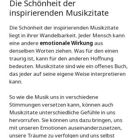
Die Schönheit der
inspirierenden Musikzitate
Die Schönheit der inspirierenden Musikzitate
liegt in ihrer Wandelbarkeit. Jeder Mensch kann
eine andere
emotionale Wirkung
aus
denselben Worten ziehen. Was für den einen
traurig ist, kann für den anderen Hoffnung
bedeuten. Musikzitate sind wie ein offenes Buch,
das jeder auf seine eigene Weise interpretieren
kann.
So wie die Musik uns in verschiedene
Stimmungen versetzen kann, können auch
Musikzitate unterschiedliche Gefühle in uns
hervorrufen. Sie können uns dazu bringen, uns
mit unseren Emotionen auseinanderzusetzen,
unsere Träume zu verfolgen und uns selbst